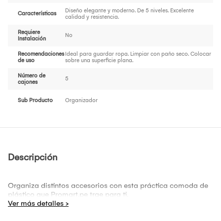
Diseño elegante y moderno. De 5 niveles. Excelente
Características
calidad y resistencia.
Requiere
No
Instalación
Recomendaciones
Ideal para guardar ropa. Limpiar con paño seco. Colocar
de uso
sobre una superficie plana.
Número de
5
cajones
Sub Producto
Organizador
Descripción
Organiza distintos accesorios con esta práctica comoda de
plástico que Promart.pe trae para ti.