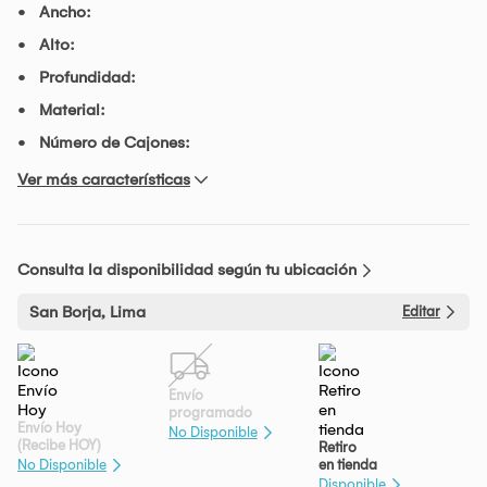
Ancho:
Alto:
Profundidad:
Material:
Número de Cajones:
Ver más características
Consulta la disponibilidad según tu ubicación
San Borja, Lima
Editar
Envío
programado
Envío Hoy
No Disponible
(Recibe HOY)
Retiro
en tienda
No Disponible
Disponible