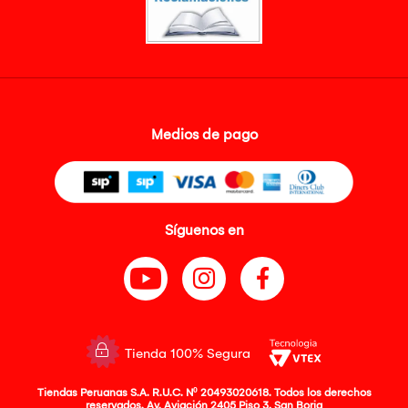
Medios de pago
Síguenos en
Tienda 100% Segura
Tiendas Peruanas S.A. R.U.C. Nº 20493020618. Todos los derechos
reservados. Av. Aviación 2405 Piso 3, San Borja