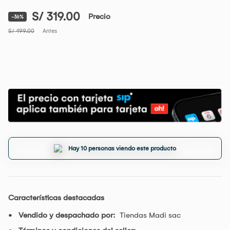
S/ 319.00
Precio
-36%
S/ 499.00
Antes
Hay 10 personas viendo este producto
Características destacadas
Vendido y despachado por:
Tiendas Madi sac