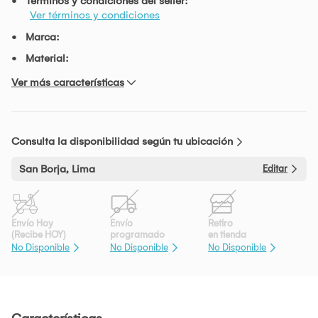
Términos y condiciones del seller:
Ver términos y condiciones
Marca:
Material:
Ver más características
Consulta la disponibilidad según tu ubicación
San Borja, Lima
Editar
Envío Hoy
Envío
Retiro
(Recibe HOY)
programado
en tienda
No Disponible
No Disponible
No Disponible