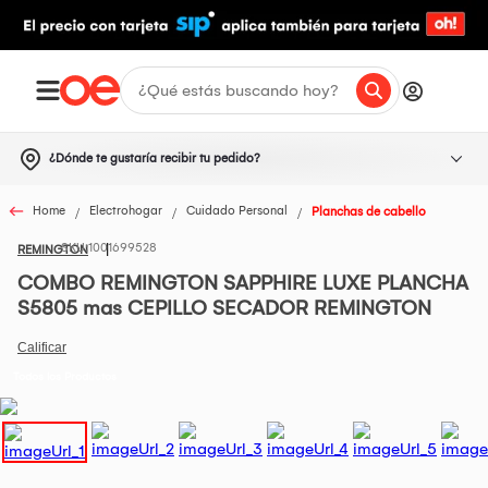
¿Dónde te gustaría recibir tu pedido?
Home
Electrohogar
Cuidado Personal
Planchas de cabello
1001699528
REMINGTON
COMBO REMINGTON SAPPHIRE LUXE PLANCHA
S5805 mas CEPILLO SECADOR REMINGTON
Todos los Productos