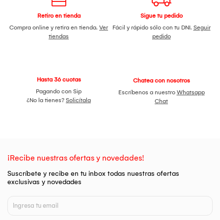
Retiro en tienda
Sigue tu pedido
Compra online y retira en tienda.
Ver
Fácil y rápido sólo con tu DNI.
Seguir
tiendas
pedido
Hasta 36 cuotas
Chatea con nosotros
Pagando con Sip
Escríbenos a nuestro
Whatsapp
¿No la tienes?
Solicítala
Chat
¡Recibe nuestras ofertas y novedades!
Suscríbete y recibe en tu inbox todas nuestras ofertas
exclusivas y novedades