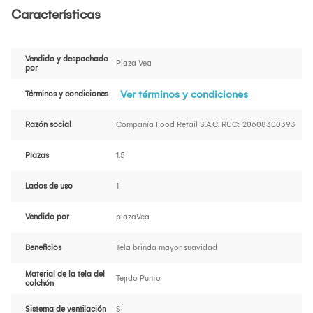
Características
Vendido y despachado
Plaza Vea
por
Ver términos y condiciones
Términos y condiciones
Razón social
Compañía Food Retail S.A.C. RUC: 20608300393
Plazas
1.5
Lados de uso
1
Vendido por
plazaVea
Beneficios
Tela brinda mayor suavidad
Material de la tela del
Tejido Punto
colchón
Sistema de ventilación
SÍ