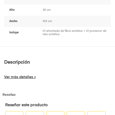
Alto
28 cm
Ancho
105 cm
01 almohada de fibra sintética + 01 protector de
Incluye
tela sintética
Descripción