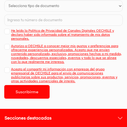
He leído la Política de Privacidad de Canales Digitales OECHSLE y
declaro haber sido informado sobre el tratamiento de mis datos
personales.
Autorizo a OECHSLE a conocer mejor mis gustos y preferencias para
ofrecerme experiencias personalizadas. Acepto que me envien
contenido personalizado, exclusivo, promociones hechas a mi medida,
novedades, descuentos especiales, eventos y todo lo que se alinee
con lo que realmente me interesa.
Acepto el compartir mi información con empresas del grupo
empresarial de OECHSLE para el envío de comunicaciones
publicitarias sobre sus productos, servicios, promociones, eventos y
otras actividades comerciales de interés.
Suscribirme
Secciones destacadas