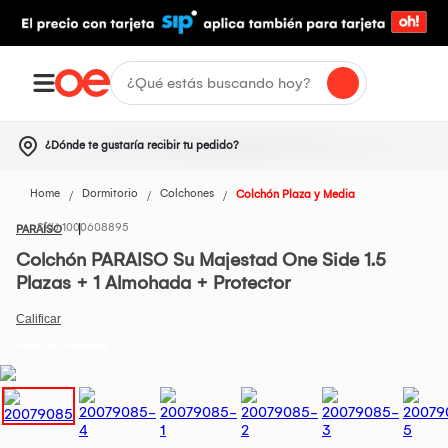
¿Dónde te gustaría recibir tu pedido?
Home
Dormitorio
Colchones
Colchón Plaza y Media
1000608895
PARAÍSO
Colchón PARAISO Su Majestad One Side 1.5
Plazas + 1 Almohada + Protector
Todos los Productos