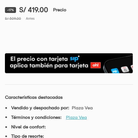
S/ 419.00
Precio
-17%
S/ 509.00
Antes
Características destacadas
Vendido y despachado por:
Plaza Vea
Términos y condiciones:
Plaza Vea
Nivel de confort:
Tipo de resorte: