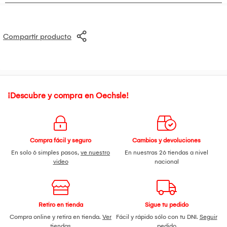
Compartir producto
¡Descubre y compra en Oechsle!
Compra fácil y seguro
Cambios y devoluciones
En solo 6 simples pasos,
ve nuestro
En nuestras 26 tiendas a nivel
video
nacional
Retiro en tienda
Sigue tu pedido
Compra online y retira en tienda.
Ver
Fácil y rápido sólo con tu DNI.
Seguir
tiendas
pedido