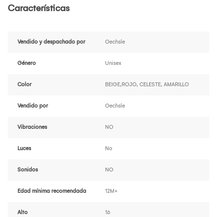
Características
Vendido y despachado por
Oechsle
Género
Unisex
Color
BEIGE,ROJO, CELESTE, AMARILLO
Vendido por
Oechsle
Vibraciones
NO
Luces
No
Sonidos
NO
Edad mínima recomendada
12M+
Alto
16