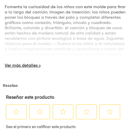
Fomenta la curiosidad de los niños con este molde para tirar
a lo largo del camión. Imagen de inserción: los niños pueden
poner los bloques a través del palo y completar diferentes
gráficos como corazón, triángulo, círculo y cuadrado.
Brillante, colorido y divertido: el camión y bloques de coco
están hechos de madera natural de alta calidad y están
recubiertos con pintura ecológica a base de agua. Juguetes
clásicos para el mundo – Acerca a los niños a la naturaleza
e inspira imaginaciones creativas y aprendizaje a través del
juego. Nuestro objetivo es proporcionar maravilla y alegría
para la exploración de tu hijo y una sonrisa interminable
para niños.