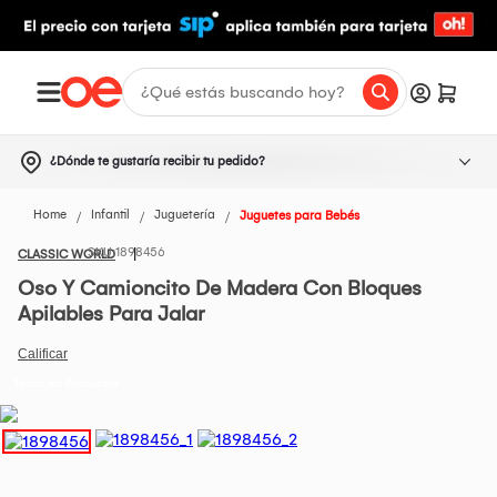
¿Dónde te gustaría recibir tu pedido?
Home
Infantil
Juguetería
Juguetes para Bebés
1898456
CLASSIC WORLD
Oso Y Camioncito De Madera Con Bloques
Apilables Para Jalar
Todos los Productos