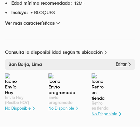
Edad mínima recomendada:
12M+
Incluye:
• BLOQUES
Ver más características
Consulta la disponibilidad según tu ubicación
San Borja, Lima
Editar
Envío Hoy
Envío
(Recibe HOY)
programado
Retiro
en tienda
No Disponible
No Disponible
No Disponible