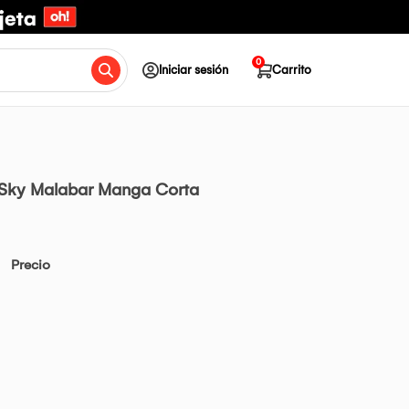
0
Iniciar sesión
Carrito
Sky Malabar Manga Corta
Precio