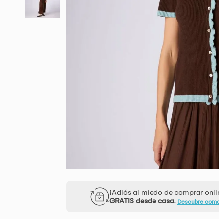
¡Adiós al miedo de comprar onl
GRATIS desde casa.
Descubre com