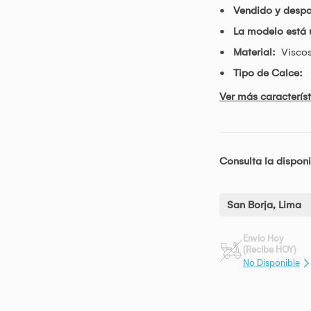
Vendido y desp
La modelo está 
Material:
Visco
Tipo de Calce:
Ver más característ
Consulta la disponi
San Borja, Lima
Envío Hoy
(Recibe HOY)
No Disponible