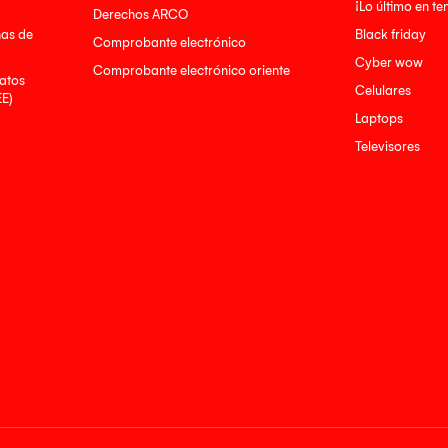
¡Lo último en t
Derechos ARCO
nas de
Black friday
Comprobante electrónico
Cyber wow
Comprobante electrónico oriente
atos
Celulares
EE)
Laptops
Televisores