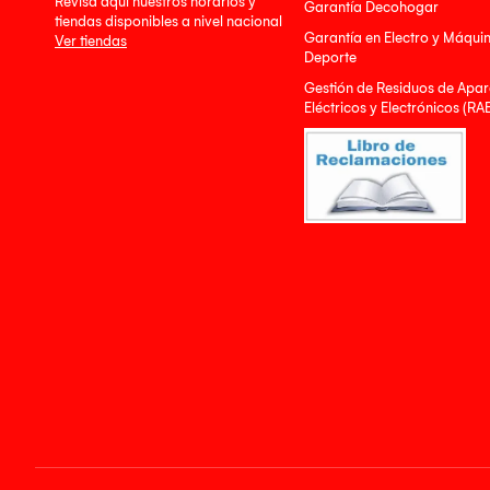
Revisa aquí nuestros horarios y
Garantía Decohogar
tiendas disponibles a nivel nacional
Garantía en Electro y Máqui
Ver tiendas
Deporte
Gestión de Residuos de Apar
Eléctricos y Electrónicos (RA