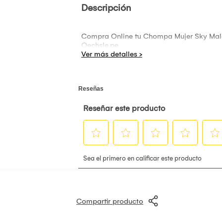
Descripción
Compra Online tu Chompa Mujer Sky Malab
Oechsle.pe
Compartir producto