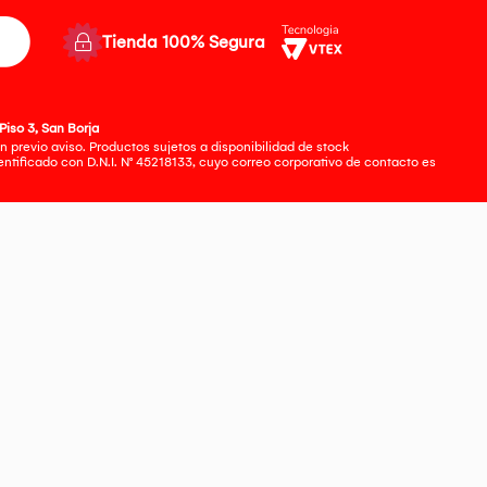
Tienda 100% Segura
Piso 3, San Borja
 previo aviso. Productos sujetos a disponibilidad de stock
tificado con D.N.I. N° 45218133, cuyo correo corporativo de contacto es