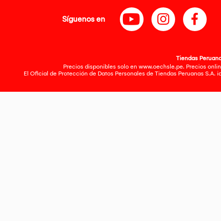
Síguenos en
Tiendas Peruanas
Precios disponibles solo en www.oechsle.pe. Precios onlin
El Oficial de Protección de Datos Personales de Tiendas Peruanas S.A. 