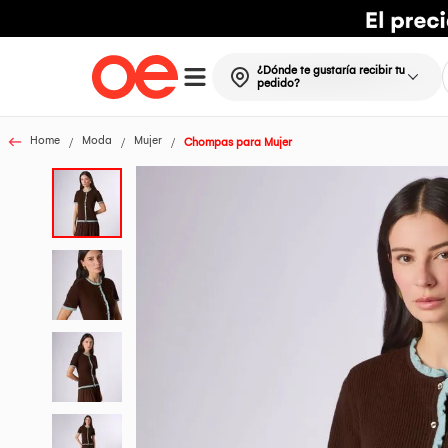
¿Dónde te gustaría recibir tu
pedido?
Home
Moda
Mujer
Chompas para Mujer