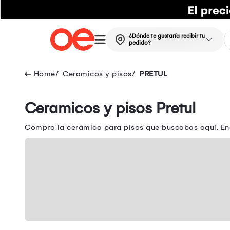
¿Dónde te gustaría recibir tu
pedido?
Ceramicos y pisos
PRETUL
Ceramicos y pisos Pretul
Compra la cerámica para pisos que buscabas aquí. Enc