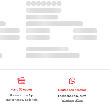
Hasta 36 cuotas
Chatea con nosotros
Pagando con Sip
Escríbenos a nuestro
¿No la tienes?
Solicítala
Whatsapp Chat