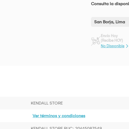
Consulta la disponi
San Borja, Lima
Envío Hoy
(Recibe HOY)
No Disponible
KENDALL STORE
Ver términos y condiciones
KENDALL STORE RUC: 20615087549