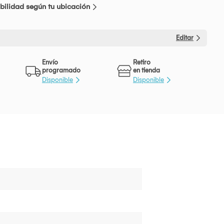
bilidad según tu ubicación
Editar
Envío
Retiro
programado
en tienda
Disponible
Disponible