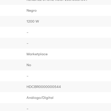
Negro
1200 W
-
-
Marketplace
No
-
HDCBR0000000544
Análogo/Digital
-