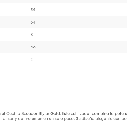
34
34
8
No
2
el Cepillo Secador Styler Gold. Este estilizador combina la poten
r, alisar y dar volumen en un solo paso. Su diseño elegante con 