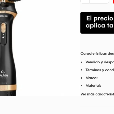
Características de
Vendido y desp
Términos y condi
Marca:
Material:
Ver más característ