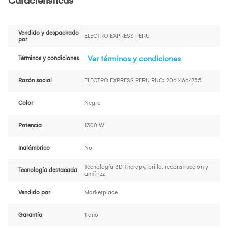
Características
Vendido y despachado
ELECTRO EXPRESS PERU
por
Ver términos y condiciones
Términos y condiciones
Razón social
ELECTRO EXPRESS PERU RUC: 20614664755
Color
Negro
Potencia
1300 W
Inalámbrico
No
Tecnología 3D Therapy, brillo, reconstrucción y
Tecnología destacada
antifrizz
Vendido por
Marketplace
Garantía
1 año