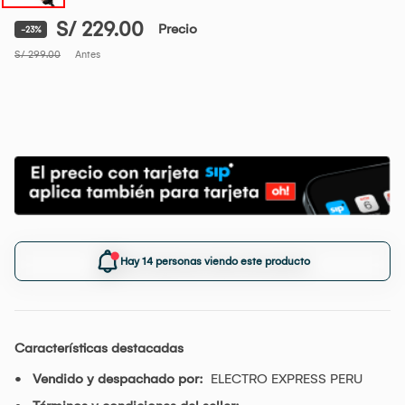
S/ 229.00
Precio
-23%
S/ 299.00
Antes
Hay 14 personas viendo este producto
Características destacadas
Vendido y despachado por:
ELECTRO EXPRESS PERU