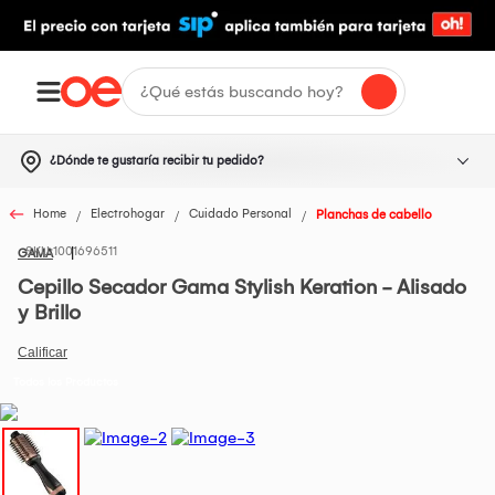
¿Dónde te gustaría recibir tu pedido?
Home
Electrohogar
Cuidado Personal
Planchas de cabello
1001696511
GAMA
Cepillo Secador Gama Stylish Keration - Alisado
y Brillo
Todos los Productos