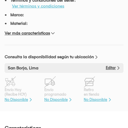
Términos y condiciones del seller:
Ver términos y condiciones
Marca:
Material:
Ver más características
Consulta la disponibilidad según tu ubicación
San Borja, Lima
Editar
Envío Hoy
Envío
Retiro
(Recibe HOY)
programado
en tienda
No Disponible
No Disponible
No Disponible