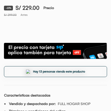
S/ 229.00
Precio
-23%
S/ 299.00
Antes
Hay 13 personas viendo este producto
Características destacadas
Vendido y despachado por:
FULL HOGAR SHOP