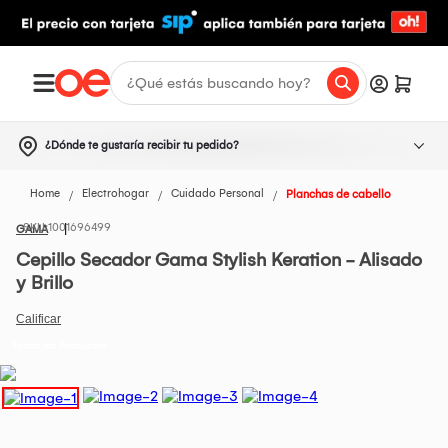
¿Dónde te gustaría recibir tu pedido?
Home
Electrohogar
Cuidado Personal
Planchas de cabello
1001696499
GAMA
Cepillo Secador Gama Stylish Keration - Alisado
y Brillo
Todos los Productos