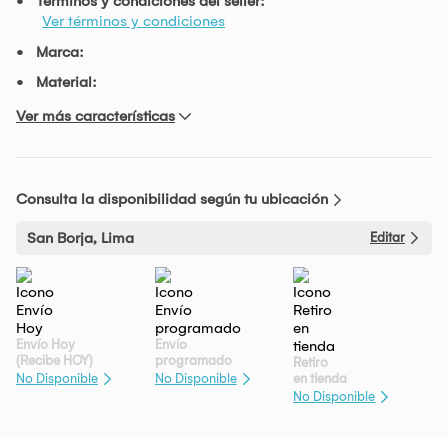
Términos y condiciones del seller:
Ver términos y condiciones
Marca:
Material:
Ver más características
Consulta la disponibilidad según tu ubicación
San Borja, Lima
Editar
Envío Hoy
Envío
(Recibe HOY)
programado
Retiro
en tienda
No Disponible
No Disponible
No Disponible