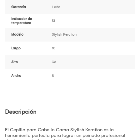
Garantía
1 año
Indicador de
Sí
temperatura
Modelo
Stylish Keration
Largo
10
Alto
36
Ancho
8
Descripción
El Cepillo para Cabello Gama Stylish Keration es la
herramienta perfecta para lograr un peinado profesional