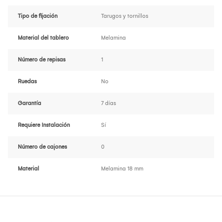
Tipo de fijación
Tarugos y tornillos
Material del tablero
Melamina
Número de repisas
1
Ruedas
No
Garantía
7 días
Requiere Instalación
Sí
Número de cajones
0
Material
Melamina 18 mm