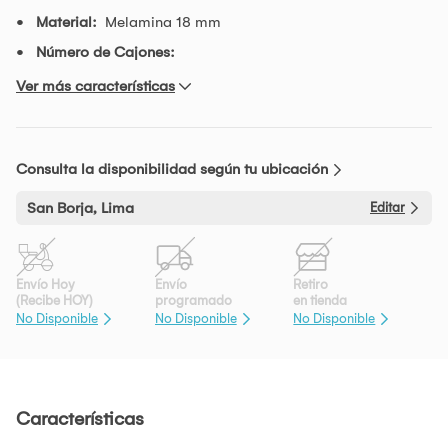
Material:
Melamina 18 mm
Número de Cajones:
Ver más características
Consulta la disponibilidad según tu ubicación
San Borja, Lima
Editar
Envío Hoy
Envío
Retiro
(Recibe HOY)
programado
en tienda
No Disponible
No Disponible
No Disponible
Características