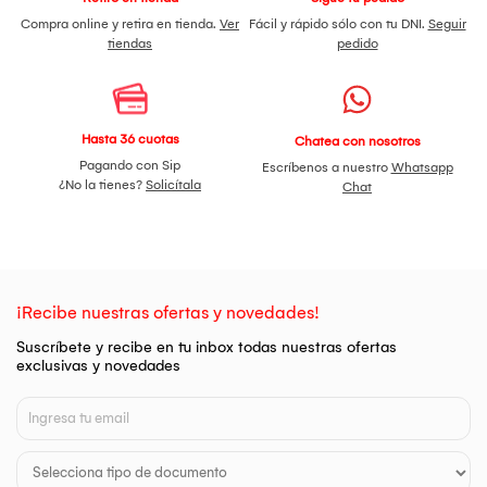
Compra online y retira en tienda.
Ver
Fácil y rápido sólo con tu DNI.
Seguir
tiendas
pedido
Hasta 36 cuotas
Chatea con nosotros
Pagando con Sip
Escríbenos a nuestro
Whatsapp
¿No la tienes?
Solicítala
Chat
¡Recibe nuestras ofertas y novedades!
Suscríbete y recibe en tu inbox todas nuestras ofertas
exclusivas y novedades