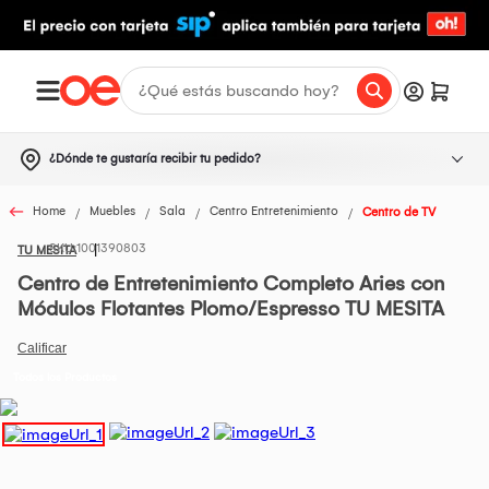
¿Dónde te gustaría recibir tu pedido?
Home
Muebles
Sala
Centro Entretenimiento
Centro de TV
1001390803
TU MESITA
Centro de Entretenimiento Completo Aries con
Módulos Flotantes Plomo/Espresso TU MESITA
Todos los Productos