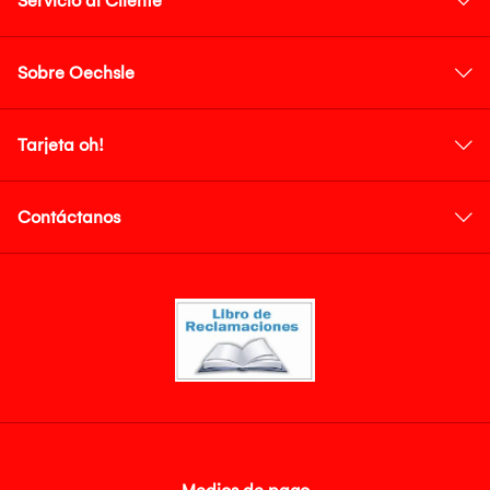
Servicio al Cliente
Sobre Oechsle
Tarjeta oh!
Contáctanos