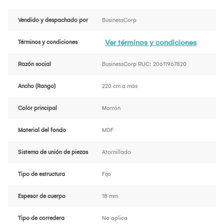
Vendido y despachado por
BusinessCorp
Ver términos y condiciones
Términos y condiciones
Razón social
BusinessCorp RUC: 20611967820
Ancho (Rango)
220 cm a más
Color principal
Marrón
Material del fondo
MDF
Sistema de unión de piezas
Atornillado
Tipo de estructura
Fijo
Espesor de cuerpo
18 mm
Tipo de corredera
No aplica