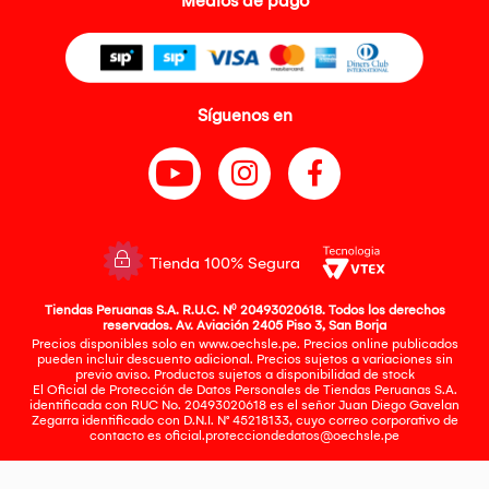
Medios de pago
Síguenos en
Tienda 100% Segura
Tiendas Peruanas S.A. R.U.C. Nº 20493020618. Todos los derechos
reservados. Av. Aviación 2405 Piso 3, San Borja
Precios disponibles solo en www.oechsle.pe. Precios online publicados
pueden incluir descuento adicional. Precios sujetos a variaciones sin
previo aviso. Productos sujetos a disponibilidad de stock
El Oficial de Protección de Datos Personales de Tiendas Peruanas S.A.
identificada con RUC No. 20493020618 es el señor Juan Diego Gavelan
Zegarra identificado con D.N.I. N° 45218133, cuyo correo corporativo de
contacto es
oficial.protecciondedatos@oechsle.pe