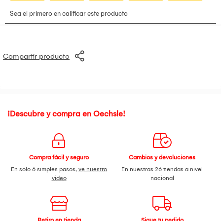
cancelaciones ni devoluciones. Para mayor información,
revisar términos y condiciones
Compartir producto
¡Descubre y compra en Oechsle!
Compra fácil y seguro
Cambios y devoluciones
En solo 6 simples pasos,
ve nuestro
En nuestras 26 tiendas a nivel
video
nacional
Retiro en tienda
Sigue tu pedido