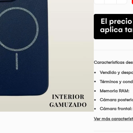
Características de
Vendido y desp
Términos y condi
Memoria RAM:
Cámara posterio
Cámara frontal:
Ver más característ