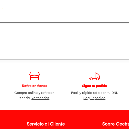
Retiro en tienda
Sigue tu pedido
Compra online y retira en
Fácil y rápido sólo con tu DNI.
tienda.
Ver tiendas
Seguir pedido
Servicio al Cliente
Sobre Oechs