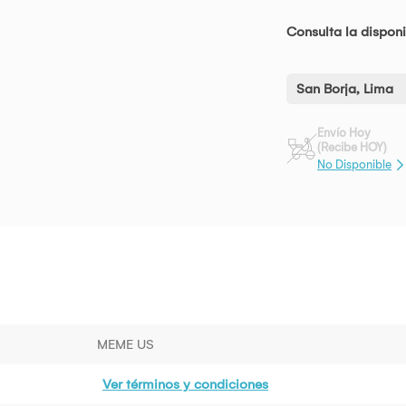
Consulta la disponi
San Borja, Lima
Envío Hoy
(Recibe HOY)
No Disponible
MEME US
Ver términos y condiciones