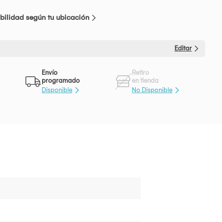
bilidad según tu ubicación
Editar
Envío
Retiro
programado
en tienda
Disponible
No Disponible