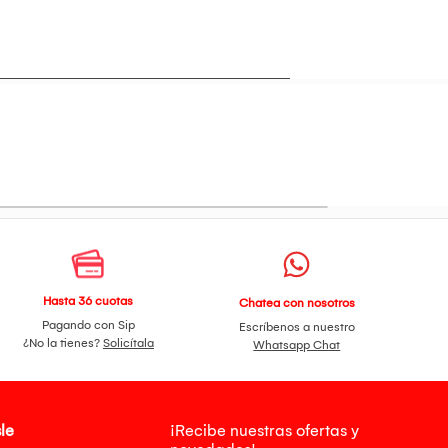
Hasta 36 cuotas
Chatea con nosotros
Pagando con Sip
Escríbenos a nuestro
¿No la tienes?
Solicítala
Whatsapp Chat
le
¡Recibe nuestras ofertas y