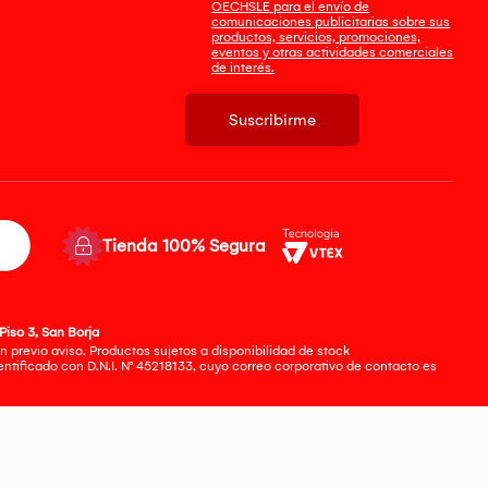
OECHSLE para el envío de
comunicaciones publicitarias sobre sus
productos, servicios, promociones,
eventos y otras actividades comerciales
de interés.
Suscribirme
Tienda 100% Segura
Piso 3, San Borja
 previo aviso. Productos sujetos a disponibilidad de stock
tificado con D.N.I. N° 45218133, cuyo correo corporativo de contacto es