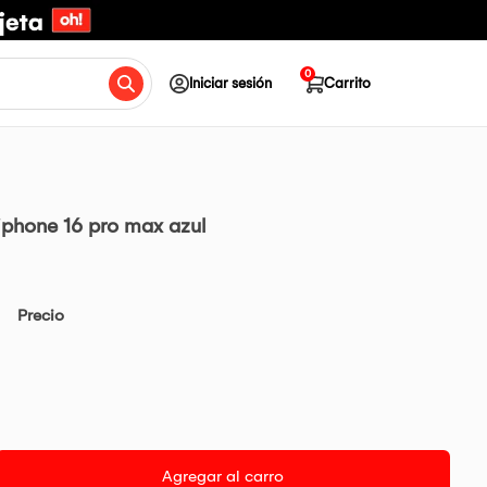
0
Iniciar sesión
Carrito
phone 16 pro max azul
Precio
Agregar al carro