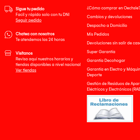
¿Cómo comprar en Oechsle
Sigue tu pedido
Facil y rápido solo con tu DNI
Cambios y devoluciones
Seguir pedido
Despacho a Domicilio
Chatea con nosotros
Mis Pedidos
Te atendemos las 24 horas
Devoluciones sin salir de cas
Super Garantía
Visítanos
Revisa aquí nuestros horarios y
Garantía Decohogar
tiendas disponibles a nivel nacional
Garantía en Electro y Máqui
Ver tiendas
Deporte
Gestión de Residuos de Apar
Eléctricos y Electrónicos (RA