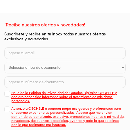
¡Recibe nuestras ofertas y novedades!
Suscríbete y recibe en tu inbox todas nuestras ofertas
exclusivas y novedades
He leído la Política de Privacidad de Canales Digitales OECHSLE y
declaro haber sido informado sobre el tratamiento de mis datos
personales.
Autorizo a OECHSLE a conocer mejor mis gustos y preferencias para
ofrecerme experiencias personalizadas. Acepto que me envien
contenido personalizado, exclusivo, promociones hechas a mi medida,
novedades, descuentos especiales, eventos y todo lo que se alinee
con lo que realmente me interesa.