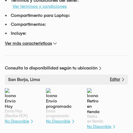
Términos y condiciones del seller:
Ver términos y condiciones
Compartimento para Laptop:
Compartimentos:
Incluye:
Ver más características
Consulta la disponibilidad según tu ubicación
San Borja, Lima
Editar
Envío Hoy
Envío
(Recibe HOY)
programado
Retiro
en tienda
No Disponible
No Disponible
No Disponible