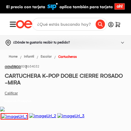
¿Dónde te gustaría recibir tu pedido?
Home
Infantil
Escolar
Cartucheras
1001654032
GENÉRICO
CARTUCHERA K-POP DOBLE CIERRE ROSADO
-MIRA
Todos los Productos