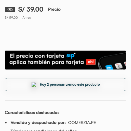
S/ 39.00
Precio
-33%
S/ 59.00
Antes
Hay 2 personas viendo este producto
Características destacadas
Vendido y despachado por:
COMERZIA.PE