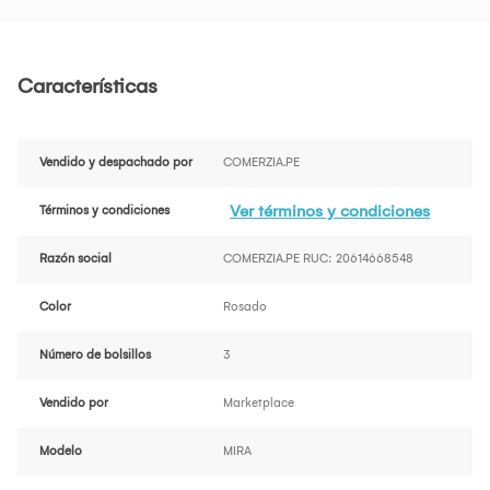
Características
Vendido y despachado por
COMERZIA.PE
Ver términos y condiciones
Términos y condiciones
Razón social
COMERZIA.PE RUC: 20614668548
Color
Rosado
Número de bolsillos
3
Vendido por
Marketplace
Modelo
MIRA