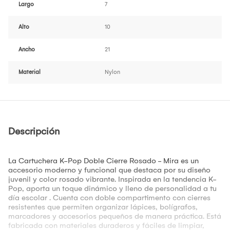
Largo
7
Alto
10
Ancho
21
Material
Nylon
Descripción
La Cartuchera K-Pop Doble Cierre Rosado - Mira es un
accesorio moderno y funcional que destaca por su diseño
juvenil y color rosado vibrante. Inspirada en la tendencia K-
Pop, aporta un toque dinámico y lleno de personalidad a tu
día escolar . Cuenta con doble compartimento con cierres
resistentes que permiten organizar lápices, bolígrafos,
marcadores y accesorios pequeños de manera práctica. Está
fabricada con materiales duraderos y fáciles de limpiar,