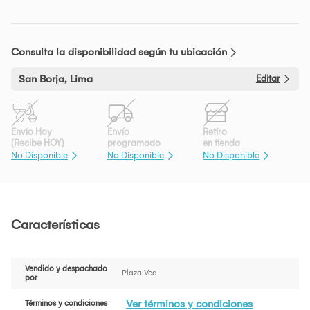
Consulta la disponibilidad según tu ubicación
San Borja, Lima
Editar
Envío Hoy
Envío
Retiro
(Recibe HOY)
programado
en tienda
No Disponible
No Disponible
No Disponible
Características
Vendido y despachado
Plaza Vea
por
Ver términos y condiciones
Términos y condiciones