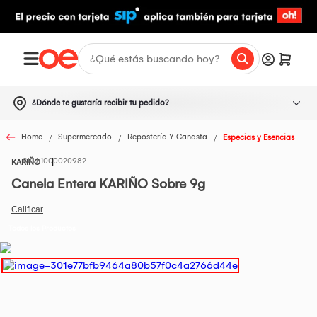
¿Dónde te gustaría recibir tu pedido?
Home
Supermercado
Repostería Y Canasta
Especias y Esencias
1000020982
KARIÑO
Canela Entera KARIÑO Sobre 9g
Todos los Productos