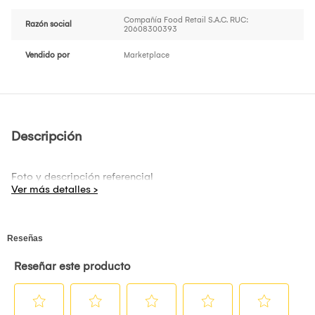
Compañía Food Retail S.A.C. RUC:
Razón social
20608300393
Vendido por
Marketplace
Descripción
Foto y descripción referencial