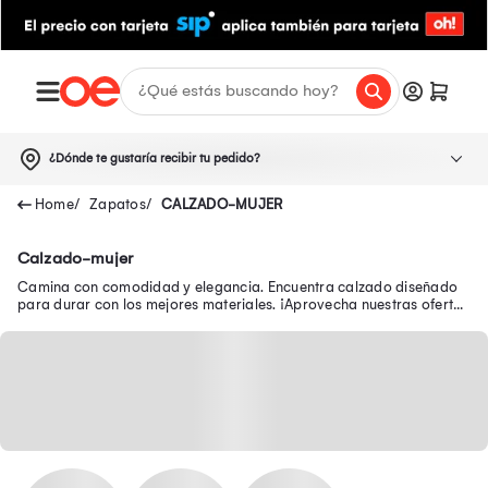
¿Dónde te gustaría recibir tu pedido?
Zapatos
CALZADO-MUJER
Calzado-mujer
Camina con comodidad y elegancia. Encuentra calzado diseñado
para durar con los mejores materiales. ¡Aprovecha nuestras ofertas
y estrena hoy mismo!