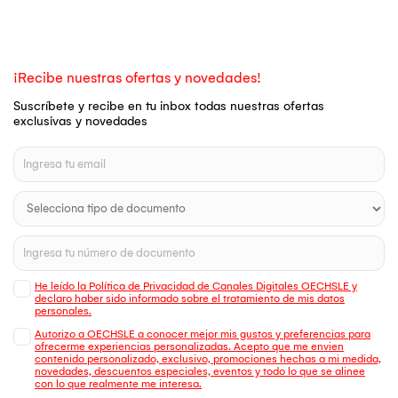
¡Recibe nuestras ofertas y novedades!
Suscríbete y recibe en tu inbox todas nuestras ofertas
exclusivas y novedades
He leído la Política de Privacidad de Canales Digitales OECHSLE y
declaro haber sido informado sobre el tratamiento de mis datos
personales.
Autorizo a OECHSLE a conocer mejor mis gustos y preferencias para
ofrecerme experiencias personalizadas. Acepto que me envien
contenido personalizado, exclusivo, promociones hechas a mi medida,
novedades, descuentos especiales, eventos y todo lo que se alinee
con lo que realmente me interesa.