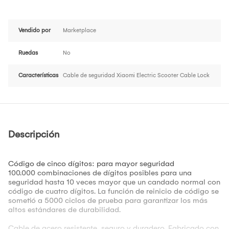
Vendido por
Marketplace
Ruedas
No
Características
Cable de seguridad Xiaomi Electric Scooter Cable Lock
Descripción
Código de cinco dígitos: para mayor seguridad
100.000 combinaciones de dígitos posibles para una
seguridad hasta 10 veces mayor que un candado normal con
código de cuatro dígitos. La función de reinicio de código se
sometió a 5000 ciclos de prueba para garantizar los más
altos estándares de durabilidad.
Cable de acero resistente, seguro y duradero. Fabricado con