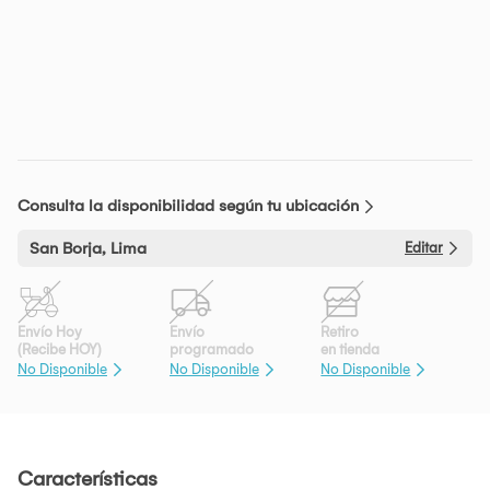
Consulta la disponibilidad según tu ubicación
San Borja, Lima
Editar
Envío Hoy
Envío
Retiro
(Recibe HOY)
programado
en tienda
No Disponible
No Disponible
No Disponible
Características