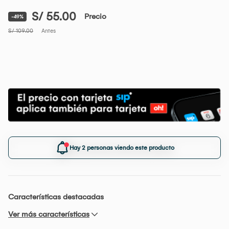
S/ 55.00
Precio
-49%
S/ 109.00
Antes
Hay 2 personas viendo este producto
Características destacadas
Ver más características