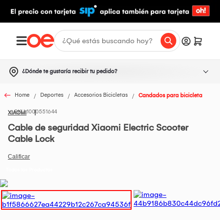
¿Dónde te gustaría recibir tu pedido?
Home
Deportes
Accesorios Bicicletas
Candados para bicicleta
1000551644
XIAOMI
Cable de seguridad Xiaomi Electric Scooter
Cable Lock
Todos los Productos