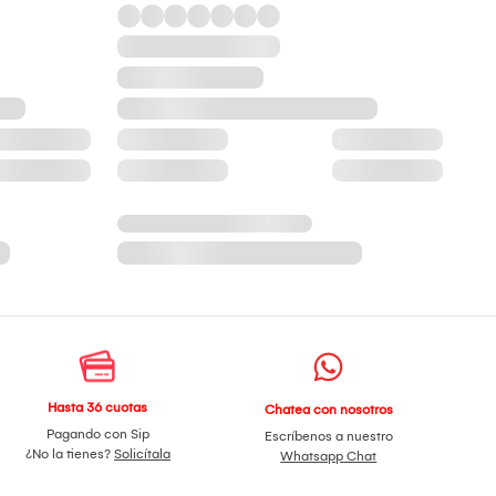
Hasta 36 cuotas
Chatea con nosotros
Pagando con Sip
Escríbenos a nuestro
¿No la tienes?
Solicítala
Whatsapp Chat