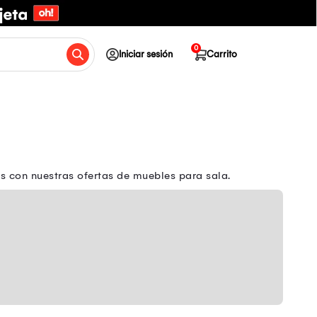
0
Iniciar sesión
Carrito
 con nuestras ofertas de muebles para sala.