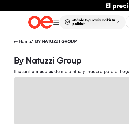
¿Dónde te gustaría recibir tu
pedido?
BY NATUZZI GROUP
By Natuzzi Group
Encuentra muebles de melamine y madera para el hogar