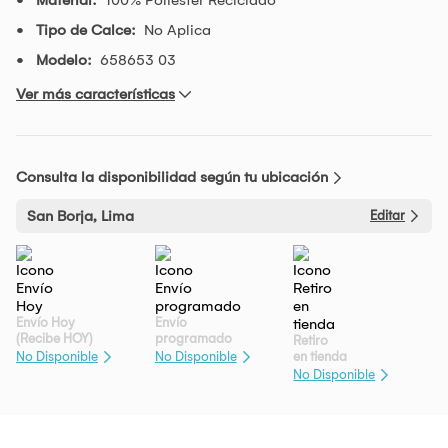
Tipo de Calce:
No Aplica
Modelo:
658653 03
Ver más características
Consulta la disponibilidad según tu ubicación
San Borja, Lima
Editar
Envío Hoy
Envío
(Recibe HOY)
programado
Retiro
en tienda
No Disponible
No Disponible
No Disponible