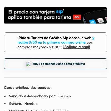
¡Pide tu Tarjeta de Crédito Sip desde la web
y
recibe S/50 en tu primera compra online
por
compras mayores a S/100.
¡Solicítala aqui!
Hay 14 personas viendo este producto
Características destacadas
Vendido y despachado por:
Oechsle
Género:
Hombre
Material:
100% Poliéster Reciclado