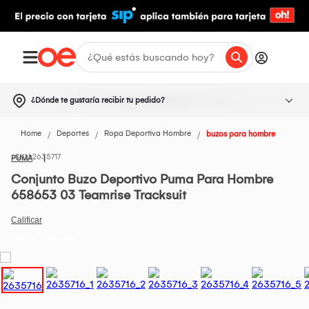
¿Dónde te gustaría recibir tu pedido?
Home
Deportes
Ropa Deportiva Hombre
buzos para hombre
2635717
PUMA
Conjunto Buzo Deportivo Puma Para Hombre
658653 03 Teamrise Tracksuit
Todos los Productos