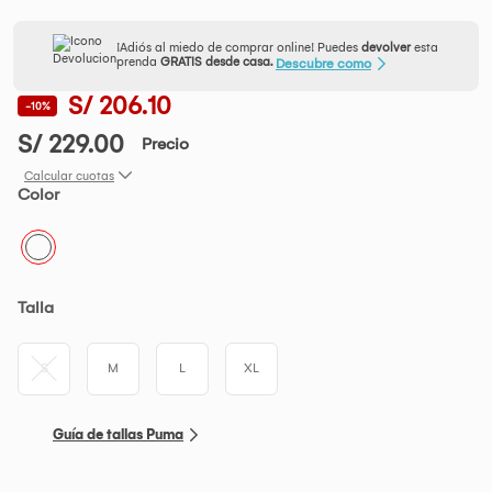
¡Adiós al miedo de comprar online! Puedes
devolver
esta
prenda
GRATIS desde casa.
Descubre como
S/ 206.10
-10%
S/ 229.00
Precio
Calcular cuotas
Color
Talla
S
M
L
XL
Guía de tallas Puma