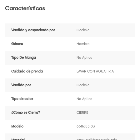
Características
Vendido y despachado por
Oechsle
Género
Hombre
Tipo De Manga
No Aplica
Cuidado de prenda
LAVAR CON AGUA FRIA
Vendido por
Oechsle
Tipo de calce
No Aplica
¿Cómo se Cierra?
CIERRE
Modelo
658653 03