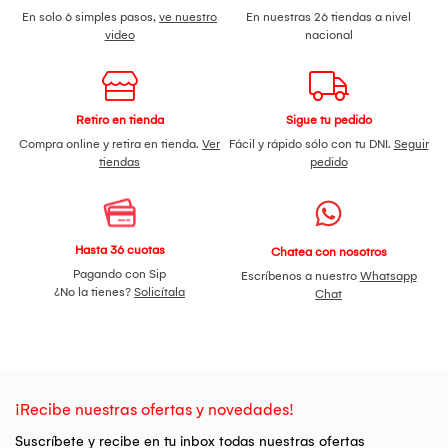
En solo 6 simples pasos,
ve nuestro
En nuestras 26 tiendas a nivel
video
nacional
Retiro en tienda
Sigue tu pedido
Compra online y retira en tienda.
Ver
Fácil y rápido sólo con tu DNI.
Seguir
tiendas
pedido
Hasta 36 cuotas
Chatea con nosotros
Pagando con Sip
Escríbenos a nuestro
Whatsapp
¿No la tienes?
Solicítala
Chat
¡Recibe nuestras ofertas y novedades!
Suscríbete y recibe en tu inbox todas nuestras ofertas