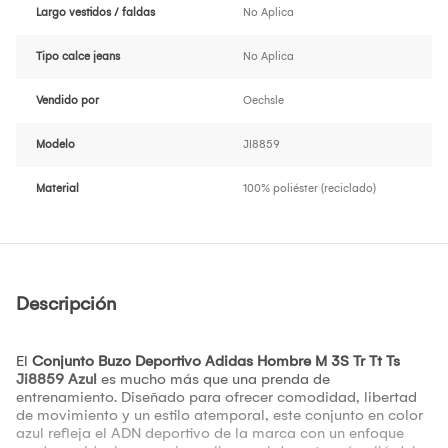
Largo vestidos / faldas
No Aplica
Tipo calce jeans
No Aplica
Vendido por
Oechsle
Modelo
JI8859
Material
100% poliéster (reciclado)
Descripción
El
Conjunto Buzo Deportivo Adidas Hombre M 3S Tr Tt Ts
Ji8859 Azul
es mucho más que una prenda de
entrenamiento. Diseñado para ofrecer comodidad, libertad
de movimiento y un estilo atemporal, este conjunto en color
azul refleja el ADN deportivo de la marca con un enfoque