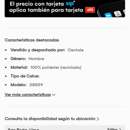
Características destacadas
Vendido y despachado por:
Oechsle
Género:
Hombre
Material:
100% poliéster (reciclado)
Tipo de Calce:
Modelo:
JI8859
Ver más características
Consulta la disponibilidad según tu ubicación
San Borja, Lima
Editar