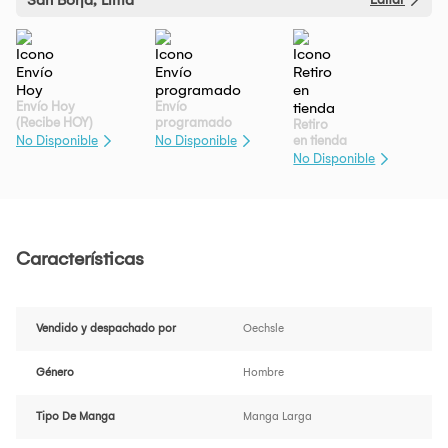
Envío Hoy
Envío
(Recibe HOY)
programado
Retiro
en tienda
No Disponible
No Disponible
No Disponible
Características
Vendido y despachado por
Oechsle
Género
Hombre
Tipo De Manga
Manga Larga