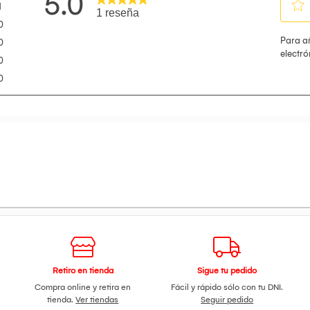
Retiro en tienda
Sigue tu pedido
Compra online y retira en
Fácil y rápido sólo con tu DNI.
tienda.
Ver tiendas
Seguir pedido