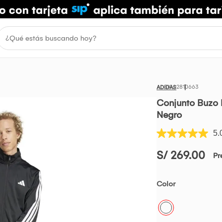
2810663
ADIDAS
Conjunto Buzo 
Negro
5.
S/ 269.00
Pr
Color