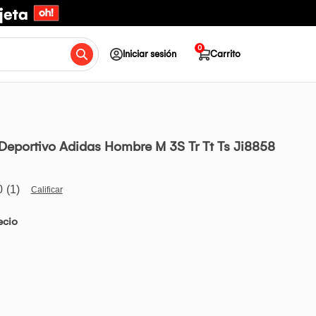
0
Iniciar sesión
Carrito
Deportivo Adidas Hombre M 3S Tr Tt Ts Ji8858
0
(1)
Lea
1
reseña.
ecio
Enlace
en
la
misma
página.