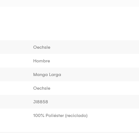
Oechsle
Hombre
Manga Larga
Oechsle
JI8858
100% Poliéster (reciclado)