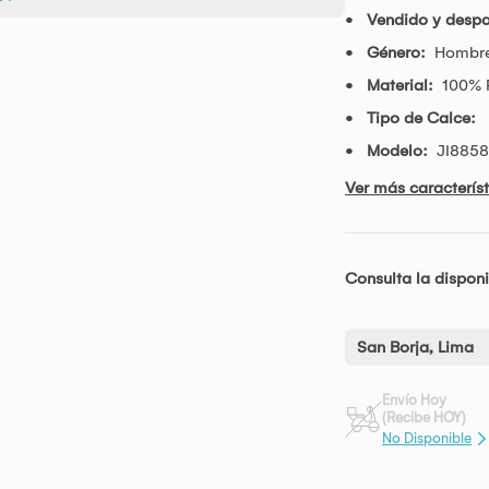
Vendido y desp
Género:
Hombr
Material:
100% P
Tipo de Calce:
Modelo:
JI8858
Ver más característ
Consulta la disponi
San Borja, Lima
Envío Hoy
(Recibe HOY)
No Disponible