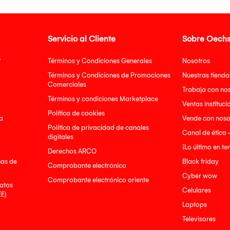
Servicio al Cliente
Sobre Oechs
?
Términos y Condiciones Generales
Nosotros
Términos y Condiciones de Promociones
Nuestras tienda
Comerciales
Trabaja con no
Términos y condiciones Marketplace
Ventas instituci
Política de cookies
a
Vende con noso
Política de privacidad de canales
Canal de ética 
digitales
¡Lo último en t
Derechos ARCO
nas de
Black friday
Comprobante electrónico
Cyber wow
Comprobante electrónico oriente
atos
Celulares
EE)
Laptops
Televisores