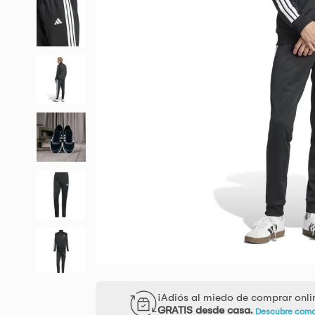
¡Adiós al miedo de comprar onl
GRATIS desde casa.
Descubre com