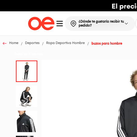
¿Dónde te gustaría recibir tu
pedido?
Home
Deportes
Ropa Deportiva Hombre
buzos para hombre
Todos los Productos