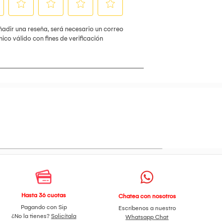
Hasta 36 cuotas
Chatea con nosotros
Pagando con Sip
Escríbenos a nuestro
¿No la tienes?
Solicítala
Whatsapp Chat