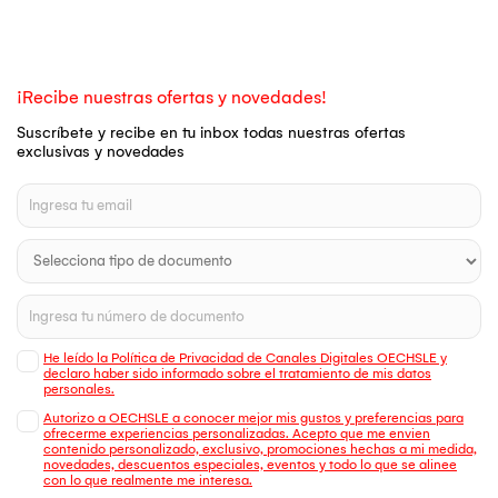
¡Recibe nuestras ofertas y novedades!
Suscríbete y recibe en tu inbox todas nuestras ofertas
exclusivas y novedades
He leído la Política de Privacidad de Canales Digitales OECHSLE y
declaro haber sido informado sobre el tratamiento de mis datos
personales.
Autorizo a OECHSLE a conocer mejor mis gustos y preferencias para
ofrecerme experiencias personalizadas. Acepto que me envien
contenido personalizado, exclusivo, promociones hechas a mi medida,
novedades, descuentos especiales, eventos y todo lo que se alinee
con lo que realmente me interesa.