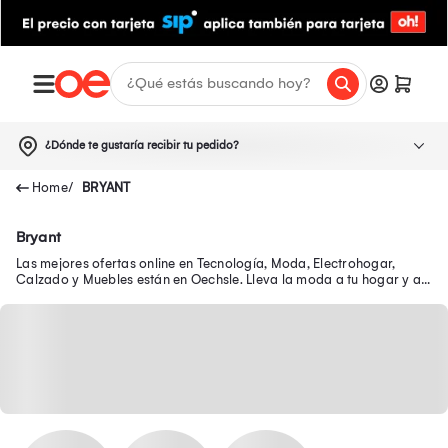
¿Dónde te gustaría recibir tu pedido?
BRYANT
Bryant
Las mejores ofertas online en Tecnología, Moda, Electrohogar,
Calzado y Muebles están en Oechsle. Lleva la moda a tu hogar y a
tu outfit con precios exclusivos.