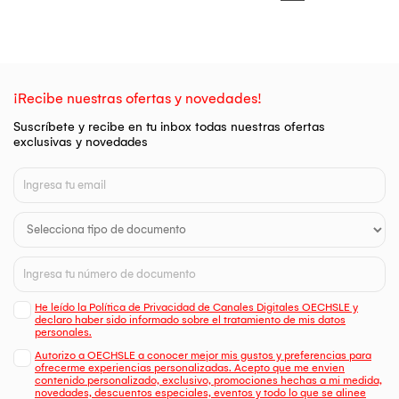
¡Recibe nuestras ofertas y novedades!
Suscríbete y recibe en tu inbox todas nuestras ofertas
exclusivas y novedades
He leído la Política de Privacidad de Canales Digitales OECHSLE y
declaro haber sido informado sobre el tratamiento de mis datos
personales.
Autorizo a OECHSLE a conocer mejor mis gustos y preferencias para
ofrecerme experiencias personalizadas. Acepto que me envien
contenido personalizado, exclusivo, promociones hechas a mi medida,
novedades, descuentos especiales, eventos y todo lo que se alinee