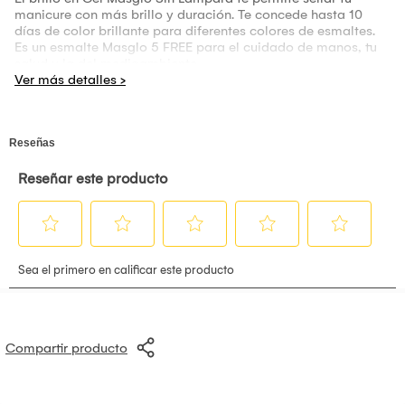
manicure con más brillo y duración. Te concede hasta 10
días de color brillante para diferentes colores de esmaltes.
Es un esmalte Masglo 5 FREE para el cuidado de manos, tu
salud y la del medioambiente.
Compartir producto