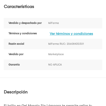
Características
Vendido y despachado por
MiFarma
Ver términos y condiciones
Términos y condiciones
Razón social
MiFarma RUC: 20608430301
Vendido por
Marketplace
Garantía
NO APLICA
Descripción
El brillo en Gel Masglo Sin Lámpara te permite sellar tu