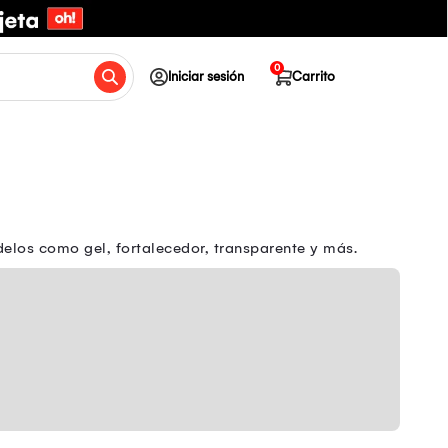
0
Iniciar sesión
Carrito
elos como gel, fortalecedor, transparente y más.