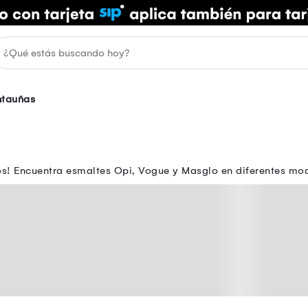
ntauñas
s! Encuentra esmaltes Opi, Vogue y Masglo en diferentes mod