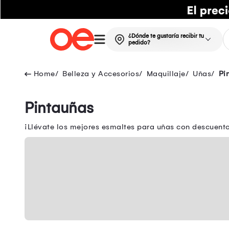
¿Dónde te gustaría recibir tu
pedido?
Belleza y Accesorios
Maquillaje
Uñas
Pi
Pintauñas
¡Llévate los mejores esmaltes para uñas con descuento