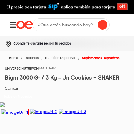
¿Dónde te gustaría recibir tu pedido?
Home
Deportes
Nutrición Deportiva
Suplementos Deportivos
1001414387
UNIVERSE NUTRITION
Bigm 3000 Gr / 3 Kg - Un Cookies + SHAKER
Todos los Productos