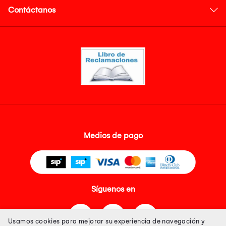
Contáctanos
Medios de pago
Síguenos en
Usamos cookies para mejorar su experiencia de navegación y