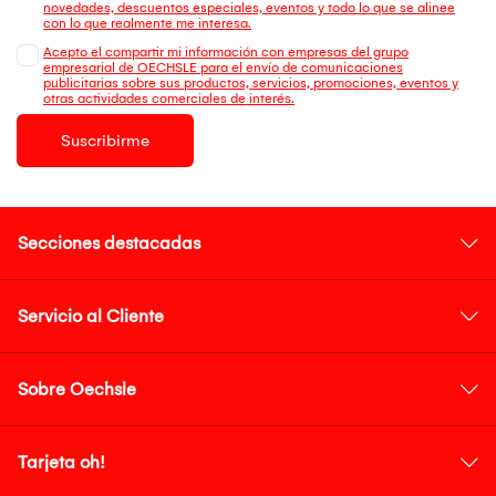
novedades, descuentos especiales, eventos y todo lo que se alinee
con lo que realmente me interesa.
Acepto el compartir mi información con empresas del grupo
empresarial de OECHSLE para el envío de comunicaciones
publicitarias sobre sus productos, servicios, promociones, eventos y
otras actividades comerciales de interés.
Suscribirme
Secciones destacadas
Servicio al Cliente
Sobre Oechsle
Tarjeta oh!