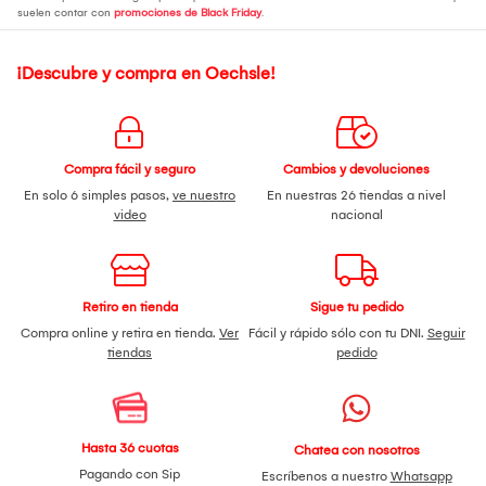
suelen contar con
promociones de Black Friday
.
¡Descubre y compra en Oechsle!
Compra fácil y seguro
Cambios y devoluciones
En solo 6 simples pasos,
ve nuestro
En nuestras 26 tiendas a nivel
video
nacional
Retiro en tienda
Sigue tu pedido
Compra online y retira en tienda.
Ver
Fácil y rápido sólo con tu DNI.
Seguir
tiendas
pedido
Hasta 36 cuotas
Chatea con nosotros
Pagando con Sip
Escríbenos a nuestro
Whatsapp