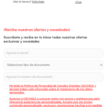
¿No la tienes?
Solicítala
Chat
¡Recibe nuestras ofertas y novedades!
Suscríbete y recibe en tu inbox todas nuestras ofertas
exclusivas y novedades
He leído la Política de Privacidad de Canales Digitales OECHSLE y
declaro haber sido informado sobre el tratamiento de mis datos
personales.
Autorizo a OECHSLE a conocer mejor mis gustos y preferencias para
ofrecerme experiencias personalizadas. Acepto que me envien
contenido personalizado, exclusivo, promociones hechas a mi medida,