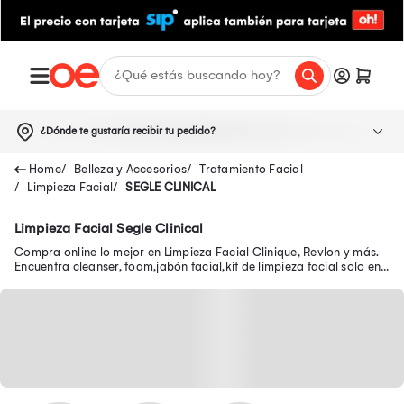
¿Dónde te gustaría recibir tu pedido?
Belleza y Accesorios
Tratamiento Facial
Limpieza Facial
SEGLE CLINICAL
Limpieza Facial Segle Clinical
Compra online lo mejor en Limpieza Facial Clinique, Revlon y más.
Encuentra cleanser, foam,jabón facial,kit de limpieza facial solo en
Oechsle.pe