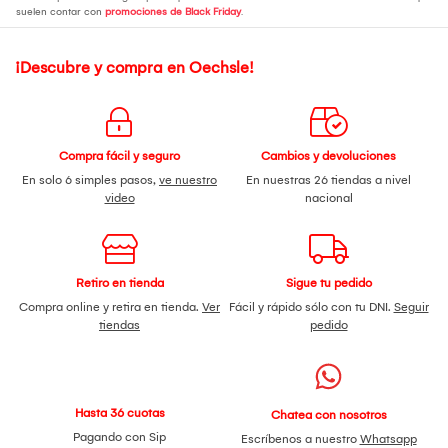
suelen contar con
promociones de Black Friday
.
¡Descubre y compra en Oechsle!
Compra fácil y seguro
Cambios y devoluciones
En solo 6 simples pasos,
ve nuestro
En nuestras 26 tiendas a nivel
video
nacional
Retiro en tienda
Sigue tu pedido
Compra online y retira en tienda.
Ver
Fácil y rápido sólo con tu DNI.
Seguir
tiendas
pedido
Hasta 36 cuotas
Chatea con nosotros
Pagando con Sip
Escríbenos a nuestro
Whatsapp