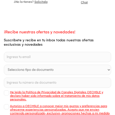
¿No la tienes?
Solicítala
Chat
¡Recibe nuestras ofertas y novedades!
Suscríbete y recibe en tu inbox todas nuestras ofertas
exclusivas y novedades
He leído la Política de Privacidad de Canales Digitales OECHSLE y
declaro haber sido informado sobre el tratamiento de mis datos
personales.
Autorizo a OECHSLE a conocer mejor mis gustos y preferencias para
ofrecerme experiencias personalizadas. Acepto que me envien
contenido personalizado, exclusivo, promociones hechas a mi medida,