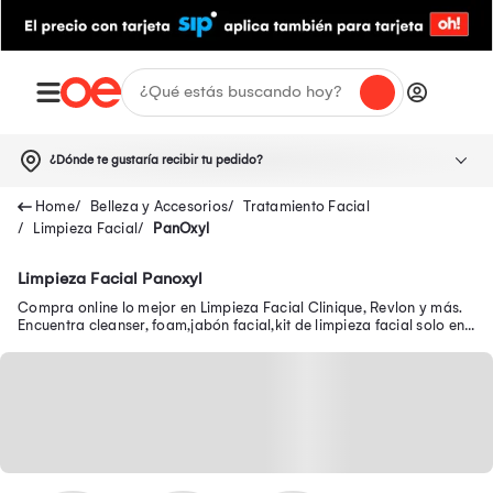
¿Dónde te gustaría recibir tu pedido?
Belleza y Accesorios
Tratamiento Facial
Limpieza Facial
PanOxyl
Limpieza Facial Panoxyl
Compra online lo mejor en Limpieza Facial Clinique, Revlon y más.
Encuentra cleanser, foam,jabón facial,kit de limpieza facial solo en
Oechsle.pe