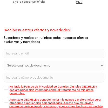
¿No la tienes?
Solicítala
Chat
¡Recibe nuestras ofertas y novedades!
Suscríbete y recibe en tu inbox todas nuestras ofertas
exclusivas y novedades
He leído la Política de Privacidad de Canales Digitales OECHSLE y
declaro haber sido informado sobre el tratamiento de mis datos
personales.
Autorizo a OECHSLE a conocer mejor mis gustos y preferencias para
ofrecerme experiencias personalizadas. Acepto que me envien
contenido personalizado, exclusivo, promociones hechas a mi medida,