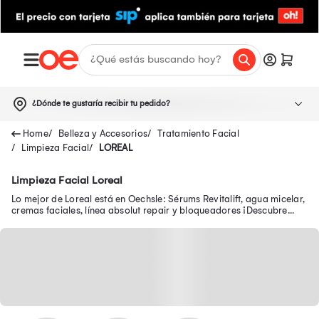
¿Dónde te gustaría recibir tu pedido?
Belleza y Accesorios
Tratamiento Facial
Limpieza Facial
LOREAL
Limpieza Facial Loreal
Lo mejor de Loreal está en Oechsle: Sérums Revitalift, agua micelar,
cremas faciales, línea absolut repair y bloqueadores ¡Descubre
nuestras promociones!