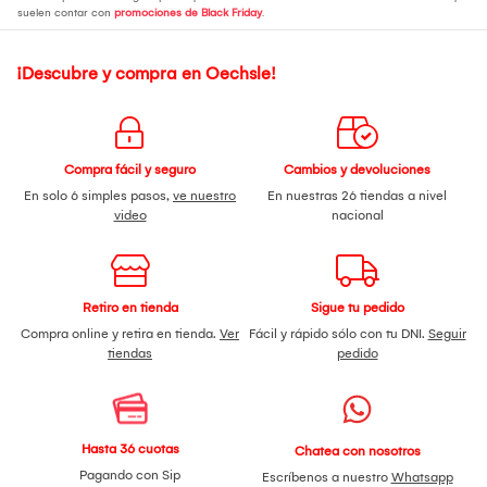
suelen contar con
promociones de Black Friday
.
¡Descubre y compra en Oechsle!
Compra fácil y seguro
Cambios y devoluciones
En solo 6 simples pasos,
ve nuestro
En nuestras 26 tiendas a nivel
video
nacional
Retiro en tienda
Sigue tu pedido
Compra online y retira en tienda.
Ver
Fácil y rápido sólo con tu DNI.
Seguir
tiendas
pedido
Hasta 36 cuotas
Chatea con nosotros
Pagando con Sip
Escríbenos a nuestro
Whatsapp