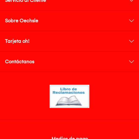
Servicio al Cliente
Sobre Oechsle
Tarjeta oh!
Contáctanos
Medios de pago