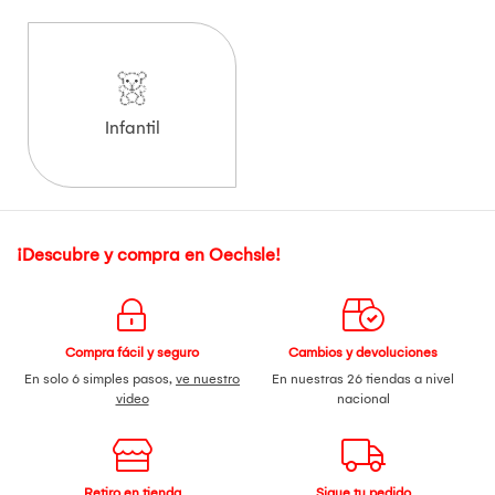
Infantil
¡Descubre y compra en Oechsle!
Compra fácil y seguro
Cambios y devoluciones
En solo 6 simples pasos,
ve nuestro
En nuestras 26 tiendas a nivel
video
nacional
Retiro en tienda
Sigue tu pedido