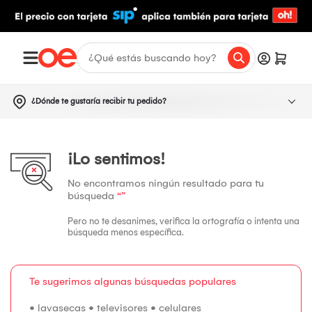
¿Dónde te gustaría recibir tu pedido?
¡Lo sentimos!
No encontramos ningún resultado para tu
búsqueda
“”
Pero no te desanimes, verifica la ortografía o intenta una
búsqueda menos específica.
Te sugerimos algunas búsquedas populares
•
lavasecas
•
televisores
•
celulares