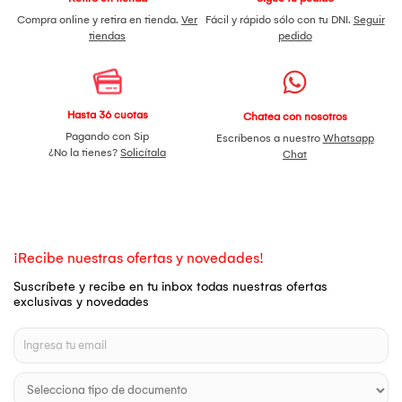
Compra online y retira en tienda.
Ver
Fácil y rápido sólo con tu DNI.
Seguir
tiendas
pedido
Hasta 36 cuotas
Chatea con nosotros
Pagando con Sip
Escríbenos a nuestro
Whatsapp
¿No la tienes?
Solicítala
Chat
¡Recibe nuestras ofertas y novedades!
Suscríbete y recibe en tu inbox todas nuestras ofertas
exclusivas y novedades