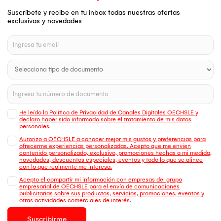
Suscríbete y recibe en tu inbox todas nuestras ofertas
exclusivas y novedades
He leído la Política de Privacidad de Canales Digitales OECHSLE y
declaro haber sido informado sobre el tratamiento de mis datos
personales.
Autorizo a OECHSLE a conocer mejor mis gustos y preferencias para
ofrecerme experiencias personalizadas. Acepto que me envien
contenido personalizado, exclusivo, promociones hechas a mi medida,
novedades, descuentos especiales, eventos y todo lo que se alinee
con lo que realmente me interesa.
Acepto el compartir mi información con empresas del grupo
empresarial de OECHSLE para el envío de comunicaciones
publicitarias sobre sus productos, servicios, promociones, eventos y
otras actividades comerciales de interés.
Suscribirme