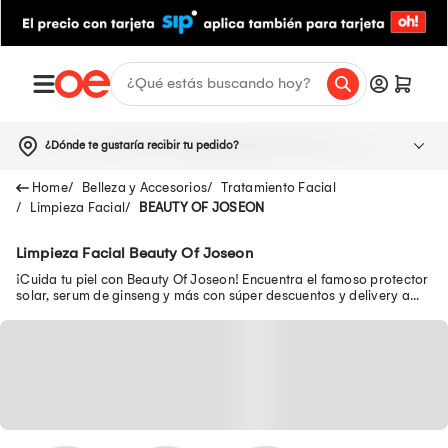
¿Dónde te gustaría recibir tu pedido?
Belleza y Accesorios
Tratamiento Facial
Limpieza Facial
BEAUTY OF JOSEON
Limpieza Facial Beauty Of Joseon
¡Cuida tu piel con Beauty Of Joseon! Encuentra el famoso protector
solar, serum de ginseng y más con súper descuentos y delivery a
todo el Perú. Compra aquí.