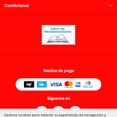
Contáctanos
Medios de pago
Síguenos en
Usamos cookies para mejorar su experiencia de navegación y