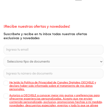
¡Recibe nuestras ofertas y novedades!
Suscríbete y recibe en tu inbox todas nuestras ofertas
exclusivas y novedades
He leído la Política de Privacidad de Canales Digitales OECHSLE y
declaro haber sido informado sobre el tratamiento de mis datos
personales.
Autorizo a OECHSLE a conocer mejor mis gustos y preferencias para
ofrecerme experiencias personalizadas. Acepto que me envien
contenido personalizado, exclusivo, promociones hechas a mi medida,
novedades, descuentos especiales, eventos y todo lo que se alinee