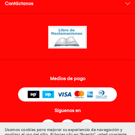
Contáctanos
Medios de pago
Síguenos en
Usamos cookies para mejorar su experiencia de navegación y
analizar el uso del sitio. Al hacer clic en “Acepto”, usted consiente