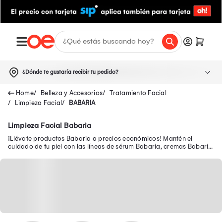
¿Dónde te gustaría recibir tu pedido?
Belleza y Accesorios
Tratamiento Facial
Limpieza Facial
BABARIA
Limpieza Facial Babaria
¡Llévate productos Babaria a precios económicos! Mantén el
cuidado de tu piel con las líneas de sérum Babaria, cremas Babaria,
agua micelar Babaria y más.