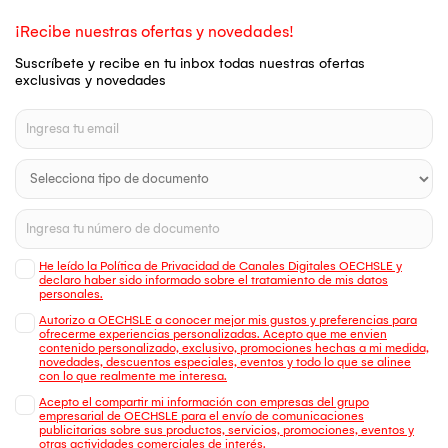
¡Recibe nuestras ofertas y novedades!
Suscríbete y recibe en tu inbox todas nuestras ofertas
exclusivas y novedades
He leído la Política de Privacidad de Canales Digitales OECHSLE y
declaro haber sido informado sobre el tratamiento de mis datos
personales.
Autorizo a OECHSLE a conocer mejor mis gustos y preferencias para
ofrecerme experiencias personalizadas. Acepto que me envien
contenido personalizado, exclusivo, promociones hechas a mi medida,
novedades, descuentos especiales, eventos y todo lo que se alinee
con lo que realmente me interesa.
Acepto el compartir mi información con empresas del grupo
empresarial de OECHSLE para el envío de comunicaciones
publicitarias sobre sus productos, servicios, promociones, eventos y
otras actividades comerciales de interés.