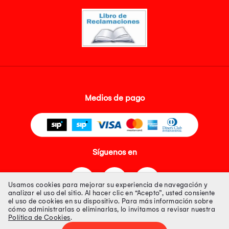
Medios de pago
Síguenos en
Usamos cookies para mejorar su experiencia de navegación y
analizar el uso del sitio. Al hacer clic en “Acepto”, usted consiente
el uso de cookies en su dispositivo. Para más información sobre
cómo administrarlas o eliminarlas, lo invitamos a revisar nuestra
Política de Cookies
.
Tienda 100% Segura