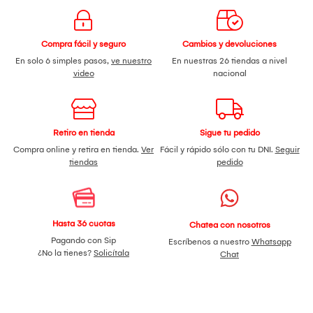
Compra fácil y seguro
Cambios y devoluciones
En solo 6 simples pasos,
ve nuestro
En nuestras 26 tiendas a nivel
video
nacional
Retiro en tienda
Sigue tu pedido
Compra online y retira en tienda.
Ver
Fácil y rápido sólo con tu DNI.
Seguir
tiendas
pedido
Hasta 36 cuotas
Chatea con nosotros
Pagando con Sip
Escríbenos a nuestro
Whatsapp
¿No la tienes?
Solicítala
Chat