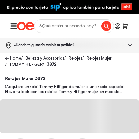
¿Dónde te gustaría recibir tu pedido?
Belleza y Accesorios
Relojes
Relojes Mujer
TOMMY HILFIGER
3872
Relojes Mujer 3872
¡Adquiere un reloj Tommy Hilfiger de mujer a un precio especial!
Eleva tu look con los relojes Tommy Hilfiger mujer en modelo
deportivo, blanco, dorado y más.