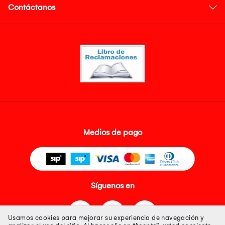
Contáctanos
Medios de pago
Síguenos en
Usamos cookies para mejorar su experiencia de navegación y