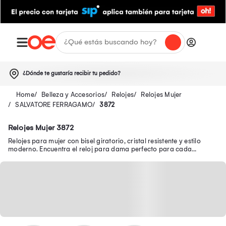
¿Dónde te gustaría recibir tu pedido?
Belleza y Accesorios
Relojes
Relojes Mujer
SALVATORE FERRAGAMO
3872
Relojes Mujer 3872
Relojes para mujer con bisel giratorio, cristal resistente y estilo
moderno. Encuentra el reloj para dama perfecto para cada
ocasión. ¡Haz tu compra ahora!