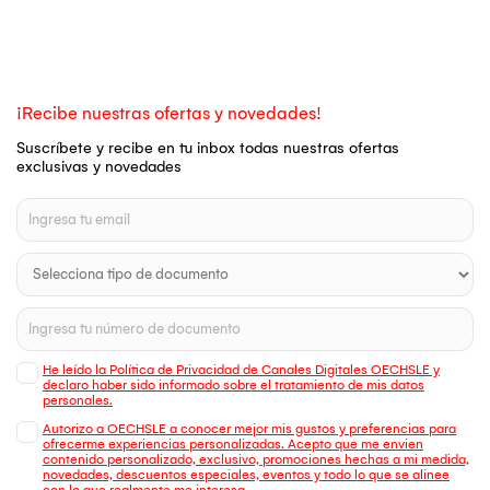
¡Recibe nuestras ofertas y novedades!
Suscríbete y recibe en tu inbox todas nuestras ofertas
exclusivas y novedades
He leído la Política de Privacidad de Canales Digitales OECHSLE y
declaro haber sido informado sobre el tratamiento de mis datos
personales.
Autorizo a OECHSLE a conocer mejor mis gustos y preferencias para
ofrecerme experiencias personalizadas. Acepto que me envien
contenido personalizado, exclusivo, promociones hechas a mi medida,
novedades, descuentos especiales, eventos y todo lo que se alinee
con lo que realmente me interesa.