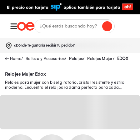
¿Dónde te gustaría recibir tu pedido?
Belleza y Accesorios
Relojes
Relojes Mujer
EDOX
Relojes Mujer Edox
Relojes para mujer con bisel giratorio, cristal resistente y estilo
moderno. Encuentra el reloj para dama perfecto para cada
ocasión. ¡Haz tu compra ahora!