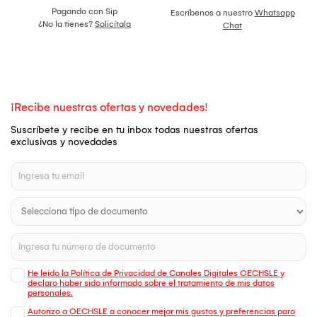
Pagando con Sip
Escríbenos a nuestro
Whatsapp
¿No la tienes?
Solicítala
Chat
¡Recibe nuestras ofertas y novedades!
Suscríbete y recibe en tu inbox todas nuestras ofertas
exclusivas y novedades
He leído la Política de Privacidad de Canales Digitales OECHSLE y
declaro haber sido informado sobre el tratamiento de mis datos
personales.
Autorizo a OECHSLE a conocer mejor mis gustos y preferencias para