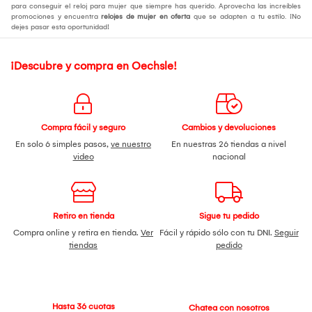
para conseguir el reloj para mujer que siempre has querido. Aprovecha las increíbles
promociones y encuentra
relojes de mujer en oferta
que se adapten a tu estilo. ¡No
dejes pasar esta oportunidad!
¡Descubre y compra en Oechsle!
Compra fácil y seguro
Cambios y devoluciones
En solo 6 simples pasos,
ve nuestro
En nuestras 26 tiendas a nivel
video
nacional
Retiro en tienda
Sigue tu pedido
Compra online y retira en tienda.
Ver
Fácil y rápido sólo con tu DNI.
Seguir
tiendas
pedido
Hasta 36 cuotas
Chatea con nosotros