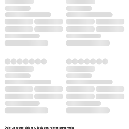
Dale un toque chic a tu look con relojes para mujer