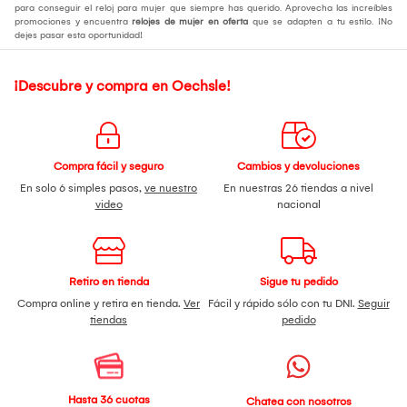
para conseguir el reloj para mujer que siempre has querido. Aprovecha las increíbles
promociones y encuentra
relojes de mujer en oferta
que se adapten a tu estilo. ¡No
dejes pasar esta oportunidad!
¡Descubre y compra en Oechsle!
Compra fácil y seguro
Cambios y devoluciones
En solo 6 simples pasos,
ve nuestro
En nuestras 26 tiendas a nivel
video
nacional
Retiro en tienda
Sigue tu pedido
Compra online y retira en tienda.
Ver
Fácil y rápido sólo con tu DNI.
Seguir
tiendas
pedido
Hasta 36 cuotas
Chatea con nosotros