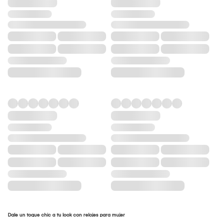
Dale un toque chic a tu look con relojes para mujer