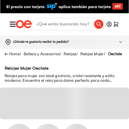
¿Dónde te gustaría recibir tu pedido?
Belleza y Accesorios
Relojes
Relojes Mujer
Oechsle
Relojes Mujer Oechsle
Relojes para mujer con bisel giratorio, cristal resistente y estilo
moderno. Encuentra el reloj para dama perfecto para cada
ocasión. ¡Haz tu compra ahora!