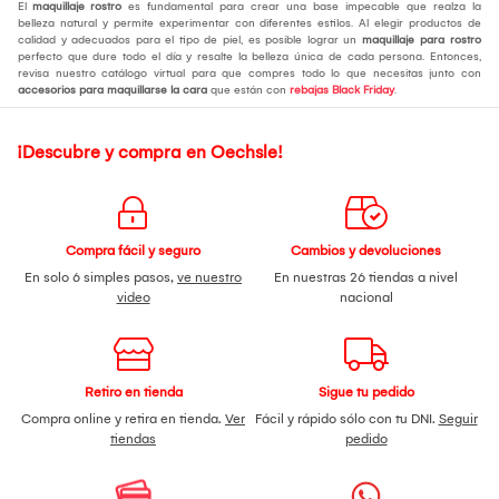
El
maquillaje rostro
es fundamental para crear una base impecable que realza la
belleza natural y permite experimentar con diferentes estilos. Al elegir productos de
calidad y adecuados para el tipo de piel, es posible lograr un
maquillaje para rostro
perfecto que dure todo el día y resalte la belleza única de cada persona. Entonces,
revisa nuestro catálogo virtual para que compres todo lo que necesitas junto con
accesorios para maquillarse la cara
que están con
rebajas Black Friday
.
¡Descubre y compra en Oechsle!
Compra fácil y seguro
Cambios y devoluciones
En solo 6 simples pasos,
ve nuestro
En nuestras 26 tiendas a nivel
video
nacional
Retiro en tienda
Sigue tu pedido
Compra online y retira en tienda.
Ver
Fácil y rápido sólo con tu DNI.
Seguir
tiendas
pedido