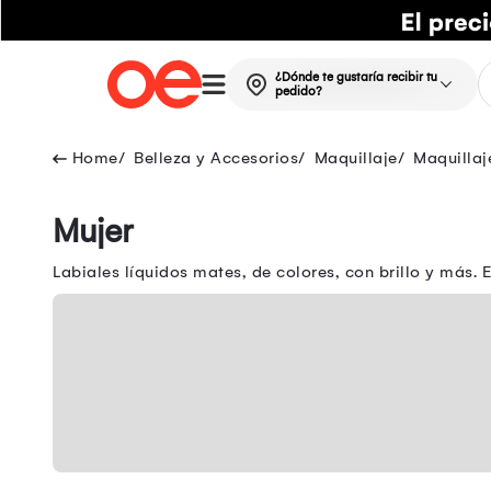
¿Dónde te gustaría recibir tu
pedido?
Belleza y Accesorios
Maquillaje
Maquillaj
Mujer
Labiales líquidos mates, de colores, con brillo y más.