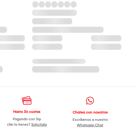
Hasta 36 cuotas
Chatea con nosotros
Pagando con Sip
Escríbenos a nuestro
¿No la tienes?
Solicítala
Whatsapp Chat