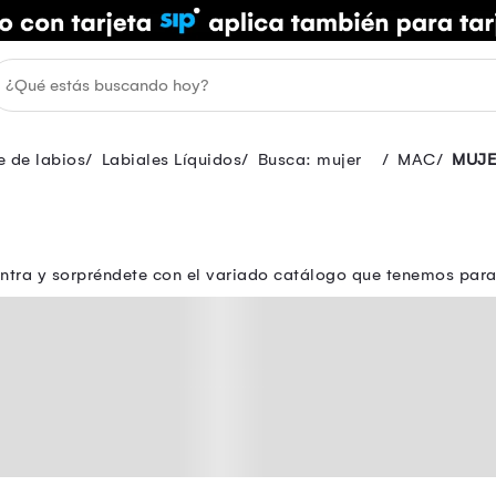
e de labios
Labiales Líquidos
Busca: mujer
MAC
MUJE
 Entra y sorpréndete con el variado catálogo que tenemos par