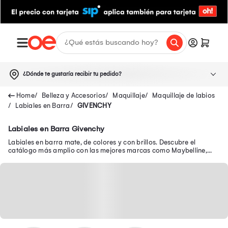
¿Dónde te gustaría recibir tu pedido?
Belleza y Accesorios
Maquillaje
Maquillaje de labios
Labiales en Barra
GIVENCHY
Labiales en Barra Givenchy
Labiales en barra mate, de colores y con brillos. Descubre el
catálogo más amplio con las mejores marcas como Maybelline,
Mac, Loreal, entre otros