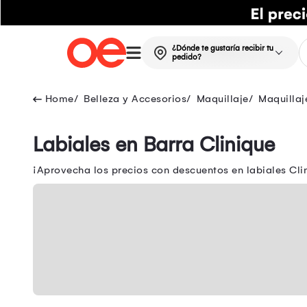
¿Dónde te gustaría recibir tu
pedido?
Belleza y Accesorios
Maquillaje
Maquillaj
Labiales en Barra Clinique
¡Aprovecha los precios con descuentos en labiales Clini