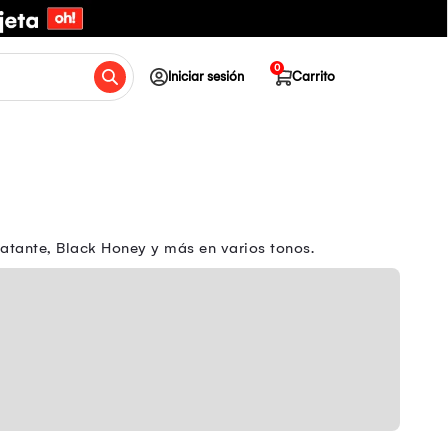
0
Iniciar sesión
Carrito
dratante, Black Honey y más en varios tonos.