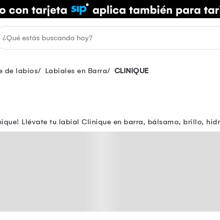
e de labios
Labiales en Barra
CLINIQUE
que! Llévate tu labial Clinique en barra, bálsamo, brillo, hi