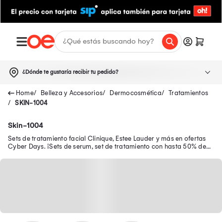
¿Dónde te gustaría recibir tu pedido?
Belleza y Accesorios
Dermocosmética
Tratamientos
SKIN-1004
Skin-1004
Sets de tratamiento facial Clinique, Estee Lauder y más en ofertas
Cyber Days. ¡Sets de serum, set de tratamiento con hasta 50% de
dscto +10%.