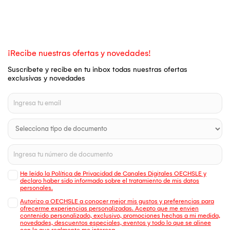
¡Recibe nuestras ofertas y novedades!
Suscríbete y recibe en tu inbox todas nuestras ofertas
exclusivas y novedades
He leído la Política de Privacidad de Canales Digitales OECHSLE y
declaro haber sido informado sobre el tratamiento de mis datos
personales.
Autorizo a OECHSLE a conocer mejor mis gustos y preferencias para
ofrecerme experiencias personalizadas. Acepto que me envien
contenido personalizado, exclusivo, promociones hechas a mi medida,
novedades, descuentos especiales, eventos y todo lo que se alinee
con lo que realmente me interesa.