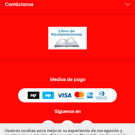
Contáctanos
Medios de pago
Síguenos en
Usamos cookies para mejorar su experiencia de navegación y