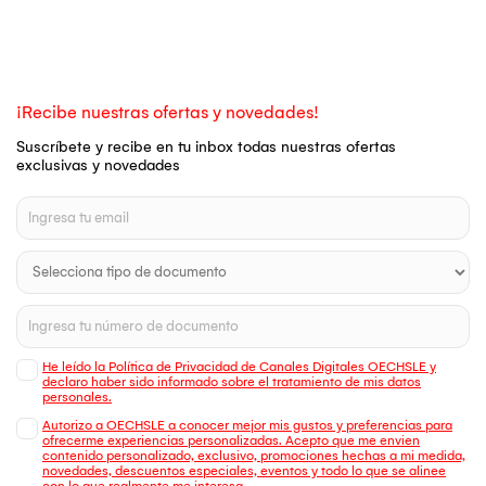
¡Recibe nuestras ofertas y novedades!
Suscríbete y recibe en tu inbox todas nuestras ofertas
exclusivas y novedades
He leído la Política de Privacidad de Canales Digitales OECHSLE y
declaro haber sido informado sobre el tratamiento de mis datos
personales.
Autorizo a OECHSLE a conocer mejor mis gustos y preferencias para
ofrecerme experiencias personalizadas. Acepto que me envien
contenido personalizado, exclusivo, promociones hechas a mi medida,
novedades, descuentos especiales, eventos y todo lo que se alinee
con lo que realmente me interesa.