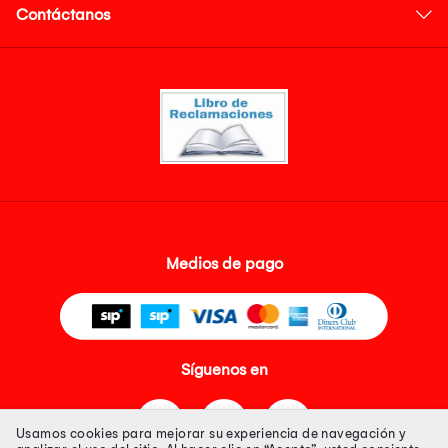
Contáctanos
Medios de pago
Síguenos en
Usamos cookies para mejorar su experiencia de navegación y