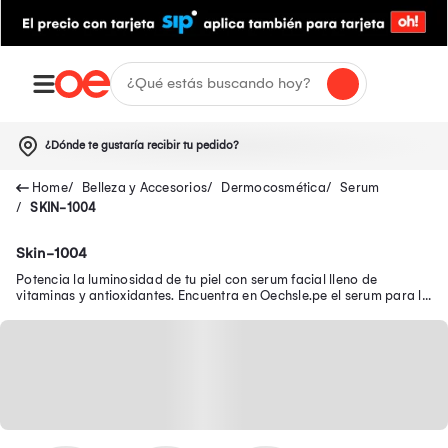
¿Dónde te gustaría recibir tu pedido?
Belleza y Accesorios
Dermocosmética
Serum
SKIN-1004
Skin-1004
Potencia la luminosidad de tu piel con serum facial lleno de
vitaminas y antioxidantes. Encuentra en Oechsle.pe el serum para la
piel ideal para ti.