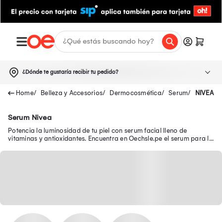
¿Dónde te gustaría recibir tu pedido?
Belleza y Accesorios
Dermocosmética
Serum
NIVEA
Serum Nivea
Potencia la luminosidad de tu piel con serum facial lleno de
vitaminas y antioxidantes. Encuentra en Oechsle.pe el serum para la
piel ideal para ti.