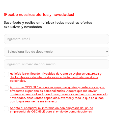
¡Recibe nuestras ofertas y novedades!
Suscríbete y recibe en tu inbox todas nuestras ofertas
exclusivas y novedades
He leído la Política de Privacidad de Canales Digitales OECHSLE y
declaro haber sido informado sobre el tratamiento de mis datos
personales.
Autorizo a OECHSLE a conocer mejor mis gustos y preferencias para
ofrecerme experiencias personalizadas. Acepto que me envien
contenido personalizado, exclusivo, promociones hechas a mi medida,
novedades, descuentos especiales, eventos y todo lo que se alinee
con lo que realmente me interesa.
Acepto el compartir mi información con empresas del grupo
empresarial de OECHSLE para el envío de comunicaciones