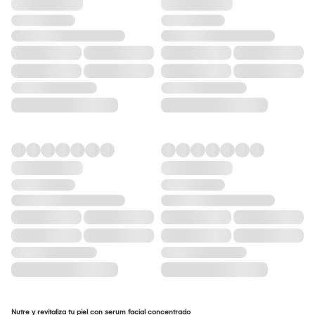
Nutre y revitaliza tu piel con serum facial concentrado