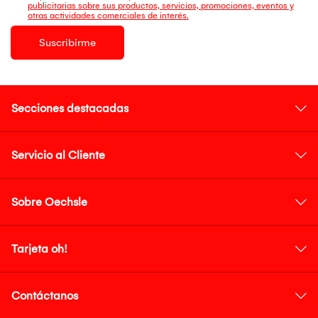
publicitarias sobre sus productos, servicios, promociones, eventos y
otras actividades comerciales de interés.
Suscribirme
Secciones destacadas
Servicio al Cliente
Sobre Oechsle
Tarjeta oh!
Contáctanos