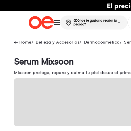
¿Dónde te gustaría recibir tu
pedido?
Belleza y Accesorios
Dermocosmética
Se
Serum Mixsoon
Mixsoon protege, repara y calma tu piel desde el prime