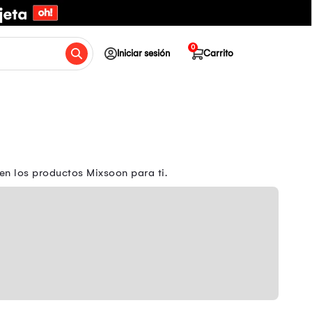
0
Iniciar sesión
Carrito
en los productos Mixsoon para ti.