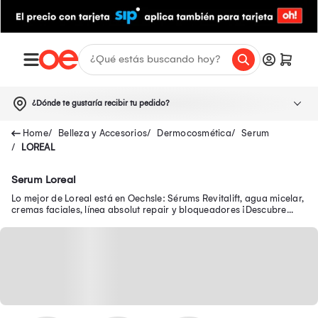
¿Dónde te gustaría recibir tu pedido?
Belleza y Accesorios
Dermocosmética
Serum
LOREAL
Serum Loreal
Lo mejor de Loreal está en Oechsle: Sérums Revitalift, agua micelar,
cremas faciales, línea absolut repair y bloqueadores ¡Descubre
nuestras promociones!