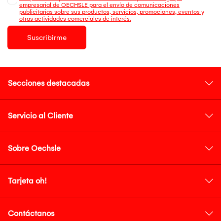
empresarial de OECHSLE para el envío de comunicaciones
publicitarias sobre sus productos, servicios, promociones, eventos y
otras actividades comerciales de interés.
Suscribirme
Secciones destacadas
Servicio al Cliente
Sobre Oechsle
Tarjeta oh!
Contáctanos