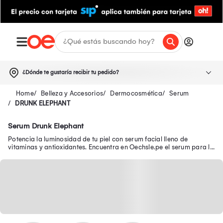
¿Dónde te gustaría recibir tu pedido?
Belleza y Accesorios
Dermocosmética
Serum
DRUNK ELEPHANT
Serum Drunk Elephant
Potencia la luminosidad de tu piel con serum facial lleno de
vitaminas y antioxidantes. Encuentra en Oechsle.pe el serum para la
piel ideal para ti.