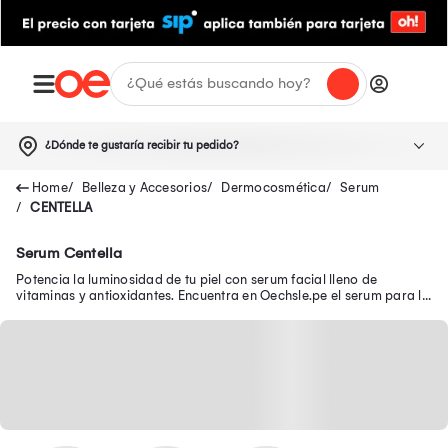
¿Dónde te gustaría recibir tu pedido?
Belleza y Accesorios
Dermocosmética
Serum
CENTELLA
Serum Centella
Potencia la luminosidad de tu piel con serum facial lleno de
vitaminas y antioxidantes. Encuentra en Oechsle.pe el serum para la
piel ideal para ti.