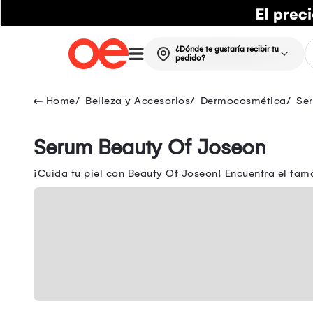
¿Dónde te gustaría recibir tu
pedido?
Belleza y Accesorios
Dermocosmética
Se
Serum Beauty Of Joseon
¡Cuida tu piel con Beauty Of Joseon! Encuentra el fam