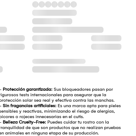
-
Protección garantizada:
Sus bloqueadores pasan por
rigurosos tests internacionales para asegurar que la
protección solar sea real y efectiva contra las manchas.
-
Sin fragancias artificiales:
Es una marca apta para pieles
sensibles y reactivas, minimizando el riesgo de alergias,
picores o rojeces innecesarias en el cutis.
-
Belleza Cruelty-Free:
Puedes cuidar tu rostro con la
tranquilidad de que son productos que no realizan pruebas
en animales en ninguna etapa de su producción.