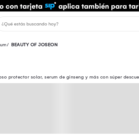
rum
BEAUTY OF JOSEON
oso protector solar, serum de ginseng y más con súper descue