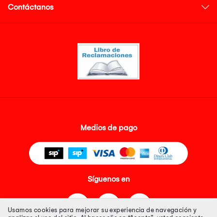
Contáctanos
Medios de pago
Síguenos en
Usamos cookies para mejorar su experiencia de navegación y