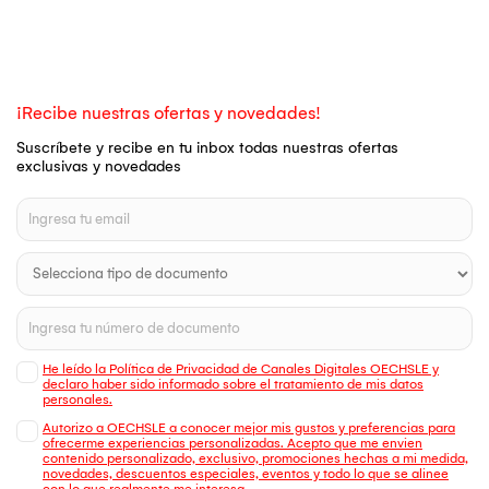
¡Recibe nuestras ofertas y novedades!
Suscríbete y recibe en tu inbox todas nuestras ofertas
exclusivas y novedades
He leído la Política de Privacidad de Canales Digitales OECHSLE y
declaro haber sido informado sobre el tratamiento de mis datos
personales.
Autorizo a OECHSLE a conocer mejor mis gustos y preferencias para
ofrecerme experiencias personalizadas. Acepto que me envien
contenido personalizado, exclusivo, promociones hechas a mi medida,
novedades, descuentos especiales, eventos y todo lo que se alinee
con lo que realmente me interesa.