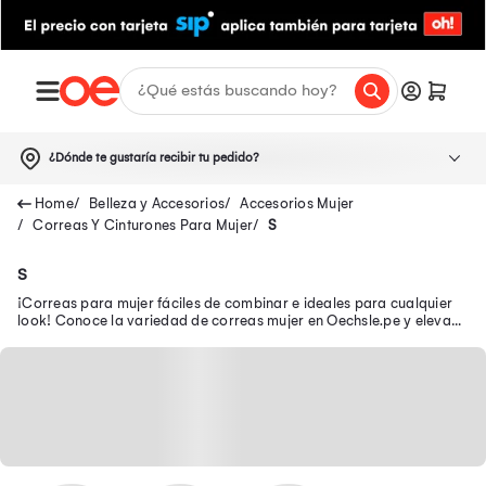
¿Dónde te gustaría recibir tu pedido?
Belleza y Accesorios
Accesorios Mujer
Correas Y Cinturones Para Mujer
S
S
¡Correas para mujer fáciles de combinar e ideales para cualquier
look! Conoce la variedad de correas mujer en Oechsle.pe y eleva
tus outfits. ¡Compra online!