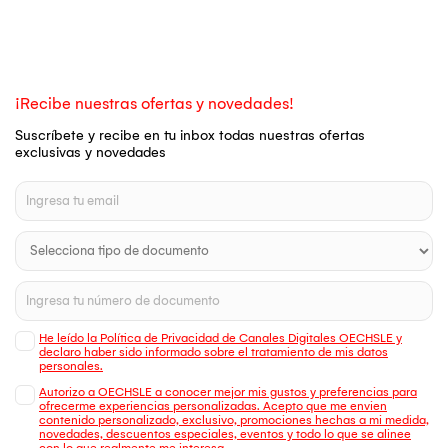
¡Recibe nuestras ofertas y novedades!
Suscríbete y recibe en tu inbox todas nuestras ofertas
exclusivas y novedades
He leído la Política de Privacidad de Canales Digitales OECHSLE y
declaro haber sido informado sobre el tratamiento de mis datos
personales.
Autorizo a OECHSLE a conocer mejor mis gustos y preferencias para
ofrecerme experiencias personalizadas. Acepto que me envien
contenido personalizado, exclusivo, promociones hechas a mi medida,
novedades, descuentos especiales, eventos y todo lo que se alinee
con lo que realmente me interesa.