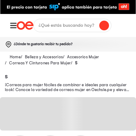
¿Dónde te gustaría recibir tu pedido?
Belleza y Accesorios
Accesorios Mujer
Correas Y Cinturones Para Mujer
S
S
¡Correas para mujer fáciles de combinar e ideales para cualquier
look! Conoce la variedad de correas mujer en Oechsle.pe y eleva
tus outfits. ¡Compra online!