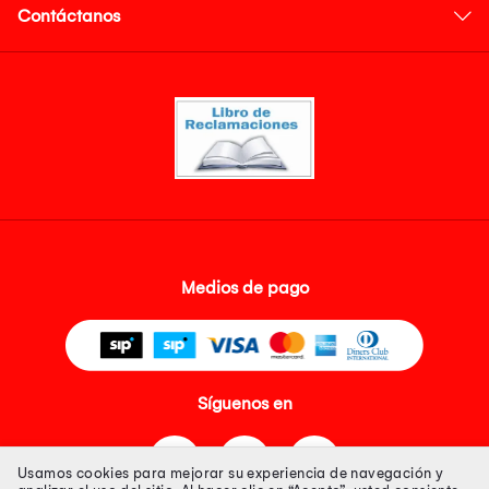
Contáctanos
Medios de pago
Síguenos en
Usamos cookies para mejorar su experiencia de navegación y