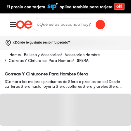
¿Dónde te gustaría recibir tu pedido?
Belleza y Accesorios
Accesorios Hombre
Correas Y Cinturones Para Hombre
SFERA
Correas Y Cinturones Para Hombre Sfera
¡Compra los mejores productos de Sfera a precios bajos! Desde
carteras Sfera hasta joyería Sfera, collares Sfera y aretes Sfera,
que están en Oechsle.