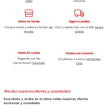
video
nacional
Retiro en tienda
Sigue tu pedido
Compra online y retira en tienda.
Ver
Fácil y rápido sólo con tu DNI.
Seguir
tiendas
pedido
Hasta 36 cuotas
Chatea con nosotros
Pagando con Sip
Escríbenos a nuestro
Whatsapp
¿No la tienes?
Solicítala
Chat
¡Recibe nuestras ofertas y novedades!
Suscríbete y recibe en tu inbox todas nuestras ofertas
exclusivas y novedades